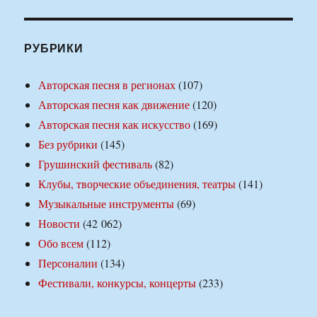
РУБРИКИ
Авторская песня в регионах
(107)
Авторская песня как движение
(120)
Авторская песня как искусство
(169)
Без рубрики
(145)
Грушинский фестиваль
(82)
Клубы, творческие объединения, театры
(141)
Музыкальные инструменты
(69)
Новости
(42 062)
Обо всем
(112)
Персоналии
(134)
Фестивали, конкурсы, концерты
(233)