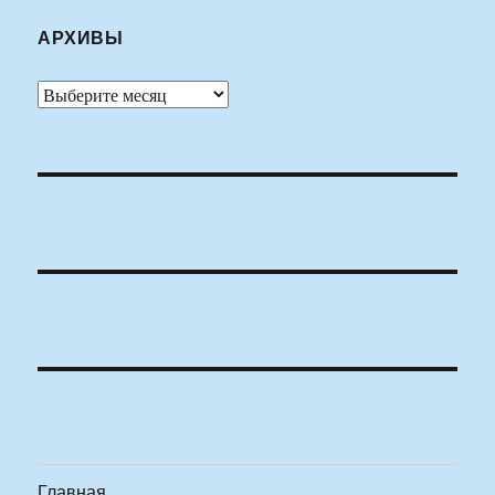
АРХИВЫ
Архивы
Главная