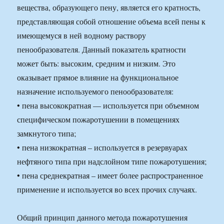
вещества, образующего пену, является его кратность,
представляющая собой отношение объема всей пены к
имеющемуся в ней водному раствору
пенообразователя. Данный показатель кратности
может быть: высоким, средним и низким. Это
оказывает прямое влияние на функциональное
назначение используемого пенообразователя:
• пена высокократная — используется при объемном
специфическом пожаротушении в помещениях
замкнутого типа;
• пена низкократная – используется в резервуарах
нефтяного типа при надслойном типе пожаротушения;
• пена среднекратная – имеет более распространенное
применение и используется во всех прочих случаях.
Общий принцип данного метода пожаротушения