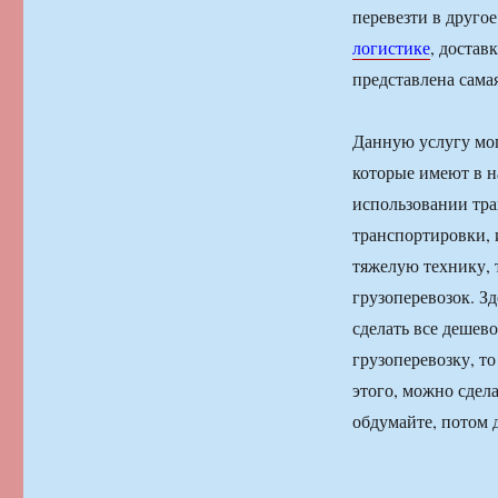
перевезти в другое
логистике
, достав
представлена сама
Данную услугу мог
которые имеют в 
использовании тра
транспортировки, и
тяжелую технику, 
грузоперевозок. Зд
сделать все дешево
грузоперевозку, то
этого, можно сдела
обдумайте, потом 