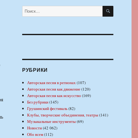
ПОИСК
Искать:
е
РУБРИКИ
Авторская песня в регионах
(107)
Авторская песня как движение
(120)
Авторская песня как искусство
(169)
ря
Без рубрики
(145)
Грушинский фестиваль
(82)
Клубы, творческие объединения, театры
(141)
ль
Музыкальные инструменты
(69)
Новости
(42 062)
Обо всем
(112)