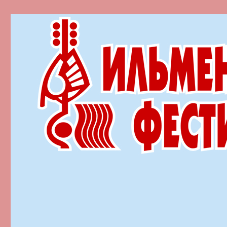
Ильменский фестиваль автор