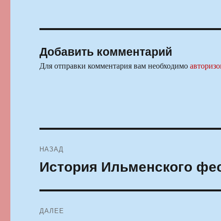
Добавить комментарий
Для отправки комментария вам необходимо
авторизо
Навигация
НАЗАД
по
История Ильменского фе
Предыдущая
запись:
записям
ДАЛЕЕ