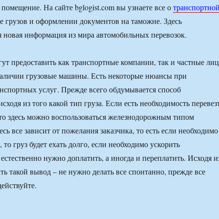
 помещение. На сайте bglogist.com вы узнаете все о
транспортно
ке грузов и оформлении документов на таможне. Здесь
я новая информация из мира автомобильных перевозок.
ут предоставить как транспортные компании, так и частные лиц
наличии грузовые машины. Есть некоторые нюансы при
нспортных услуг. Прежде всего обдумывается способ
сходя из того какой тип груза. Если есть необходимость перевез
то здесь можно воспользоваться железнодорожным типом
есь все зависит от пожелания заказчика, то есть если необходимо
, то груз будет ехать долго, если необходимо ускорить
 естественно нужно доплатить, а иногда и переплатить. Исходя и
ть такой вывод – не нужно делать все спонтанно, прежде все
действуйте.