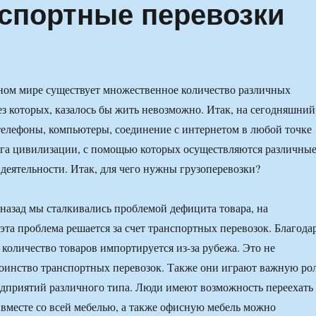
спортные перевозки
ном мире существует множественное количество различных
ез которых, казалось бы жить невозможно. Итак, на сегодняшний
телефоны, компьютеры, соединение с интернетом в любой точке
ага цивилизации, с помощью которых осуществляются различны
деятельности. Итак, для чего нужны грузоперевозки?
 назад мы сталкивались проблемой дефицита товара, на
эта проблема решается за счет транспортных перевозок. Благода
количество товаров импортируется из-за рубежа. Это не
оинство транспортных перевозок. Также они играют важную ро
едприятий различного типа. Люди имеют возможность переехать
 вместе со всей мебелью, а также офисную мебель можно