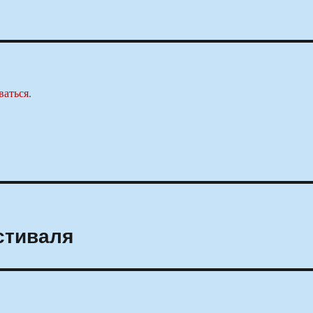
ваться
.
стиваля