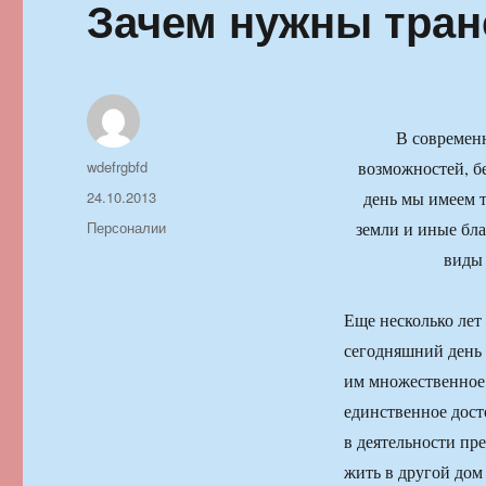
Зачем нужны тран
В современ
Автор
wdefrgbfd
возможностей, б
Опубликовано
24.10.2013
день мы имеем 
Рубрики
Персоналии
земли и иные бл
виды 
Еще несколько лет
сегодняшний день 
им множественное 
единственное дост
в деятельности пр
жить в другой дом