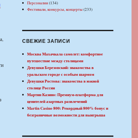
Персоналии
(134)
й
Фестивали, конкурсы, концерты
(233)
а,
СВЕЖИЕ ЗАПИСИ
Москва Махачкала самолет: комфортное
путешествие между столицами
ти
Девушки Березовский: знакомства в
уральском городе с особым шармом
Девушки Ростова: знакомства в южной
столице России
Мартин Казино: Премиум-платформа для
з
ценителей азартных развлечений
Martin Casino 800: Рекордный 800% бонус и
безграничные возможности для выигрыша