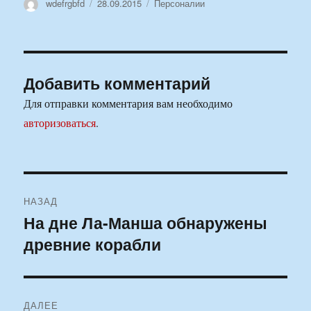
Автор
Опубликовано
Рубрики
wdefrgbfd
28.09.2015
Персоналии
Добавить комментарий
Для отправки комментария вам необходимо
авторизоваться
.
Навигация
НАЗАД
по
На дне Ла-Манша обнаружены
Предыдущая
древние корабли
запись:
записям
ДАЛЕЕ