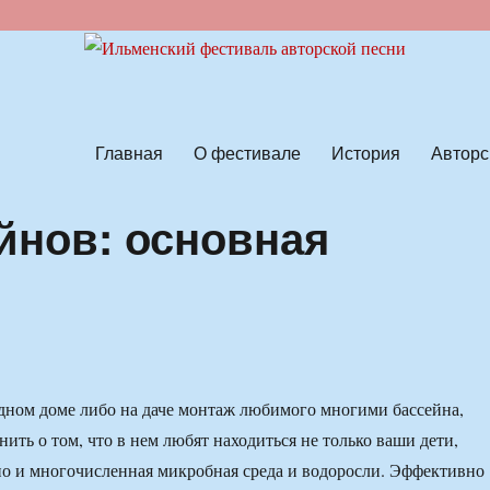
ской песни
Главная
О фестивале
История
Авторс
йнов: основная
дном доме либо на даче монтаж любимого многими бассейна,
нить о том, что в нем любят находиться не только ваши дети,
 но и многочисленная микробная среда и водоросли. Эффективно