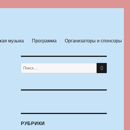
кая музыка
Программа
Организаторы и спонсоры
ПОИСК
Искать:
РУБРИКИ