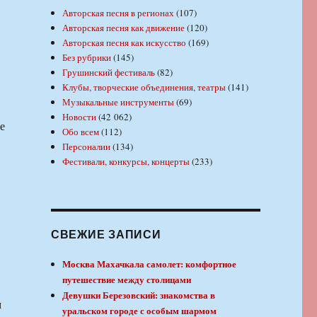
Авторская песня в регионах
(107)
Авторская песня как движение
(120)
Авторская песня как искусство
(169)
Без рубрики
(145)
Грушинский фестиваль
(82)
Клубы, творческие объединения, театры
(141)
Музыкальные инструменты
(69)
Новости
(42 062)
е
Обо всем
(112)
Персоналии
(134)
Фестивали, конкурсы, концерты
(233)
СВЕЖИЕ ЗАПИСИ
Москва Махачкала самолет: комфортное
путешествие между столицами
Девушки Березовский: знакомства в
м
уральском городе с особым шармом