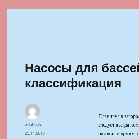
Ильменский фестиваль автор
Насосы для бассе
классификация
Планируя в загоро
Автор
wdefrgbfd
следует всегда пом
Опубликовано
25.11.2010
близкие и друзья,