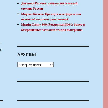
Девушки Ростова: знакомства в южной
столице России
Мартин Казино: Премиум-платформа для
ценителей азартных развлечений
Martin Casino 800: Рекордный 800% бонус и
безграничные возможности для выигрыша
.
ы
АРХИВЫ
Архивы