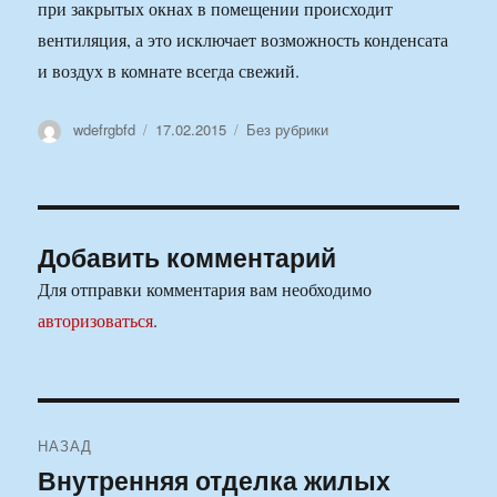
при закрытых окнах в помещении происходит
вентиляция, а это исключает возможность конденсата
и воздух в комнате всегда свежий.
Автор
Опубликовано
Рубрики
wdefrgbfd
17.02.2015
Без рубрики
Добавить комментарий
Для отправки комментария вам необходимо
авторизоваться
.
Навигация
НАЗАД
по
Внутренняя отделка жилых
Предыдущая