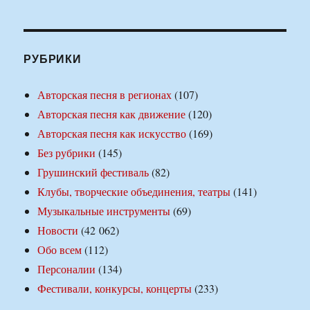
РУБРИКИ
Авторская песня в регионах
(107)
Авторская песня как движение
(120)
Авторская песня как искусство
(169)
Без рубрики
(145)
Грушинский фестиваль
(82)
Клубы, творческие объединения, театры
(141)
Музыкальные инструменты
(69)
Новости
(42 062)
Обо всем
(112)
Персоналии
(134)
Фестивали, конкурсы, концерты
(233)