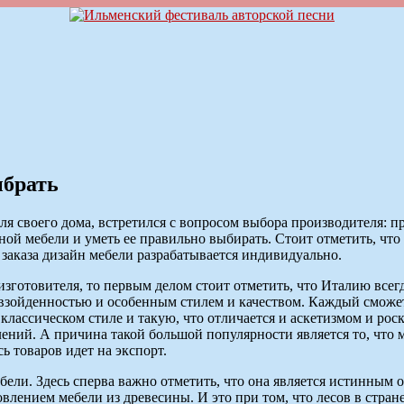
ыбрать
я своего дома, встретился с вопросом выбора производителя: 
ной мебели и уметь ее правильно выбирать. Стоит отметить, что
заказа дизайн мебели разрабатывается индивидуально.
изготовителя, то первым делом стоит отметить, что Италию всегд
взойденностью и особенным стилем и качеством. Каждый сможет 
 классическом стиле и такую, что отличается и аскетизмом и ро
ений. А причина такой большой популярности является то, что 
 товаров идет на экспорт.
мебели. Здесь сперва важно отметить, что она является истинны
влением мебели из древесины. И это при том, что лесов в стране