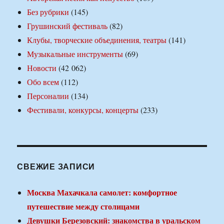
Без рубрики
(145)
Грушинский фестиваль
(82)
Клубы, творческие объединения, театры
(141)
Музыкальные инструменты
(69)
Новости
(42 062)
Обо всем
(112)
Персоналии
(134)
Фестивали, конкурсы, концерты
(233)
СВЕЖИЕ ЗАПИСИ
Москва Махачкала самолет: комфортное
путешествие между столицами
Девушки Березовский: знакомства в уральском