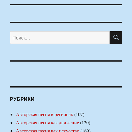
ПО
Искать:
РУБРИКИ
Авторская песня в регионах
(107)
Авторская песня как движение
(120)
Авторская песня как искусство
(169)