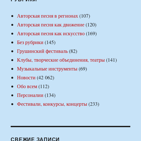
Авторская песня в регионах
(107)
Авторская песня как движение
(120)
Авторская песня как искусство
(169)
Без рубрики
(145)
Грушинский фестиваль
(82)
Клубы, творческие объединения, театры
(141)
Музыкальные инструменты
(69)
Новости
(42 062)
Обо всем
(112)
Персоналии
(134)
Фестивали, конкурсы, концерты
(233)
СВЕЖИЕ ЗАПИСИ