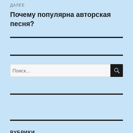
ДАЛЕЕ
Почему популярна авторская
Следующая
песня?
запись:
ПО
Искать:
РУБРИКИ