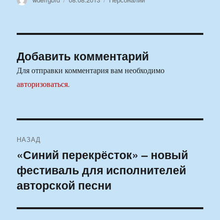
Добавить комментарий
Для отправки комментария вам необходимо
авторизоваться
.
Навигация
НАЗАД
по
«Синий перекрёсток» – новый
Предыдущая
фестиваль для исполнителей
запись:
записям
авторской песни