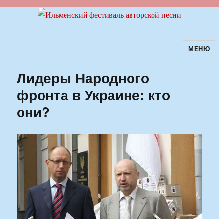
МЕНЮ
Ильменский фестиваль авторской
песни
Лидеры Народного
фронта в Украине: кто
они?