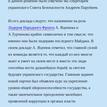
и данное решение было озвучено экс-секретарем
украинского Совета Безопасности Андреем Парубием.
Из его доклада следует, что назначение на роль
Лидеров Народного Фронта
А. Яценюка и
А.Турчинова крайне символично в том смысле, что
именно они были лидерами последнего Майдана. В
своем докладе А. Яценюк отметил, что главной силой
их команды является то, что каждый из них многое
знает и умеет на своем месте и вместе эти люди
способны вести дальнейшую борьбу за светлое
будущее украинского государства. Главным задание
новой партии был объявлен курс на укрепление
уровня общей обороноспособности государства, а
также окончательное преодоление малейших
проявлений коррупции в органах власти.