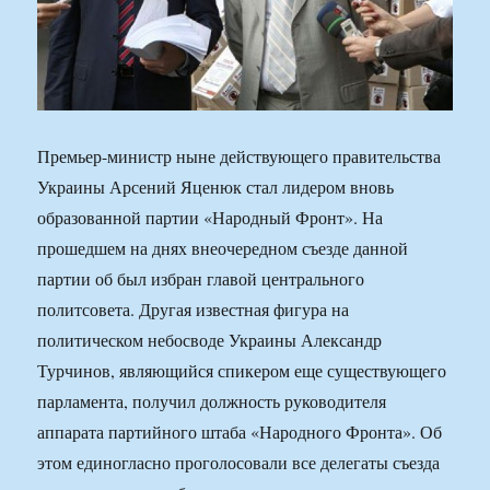
Премьер-министр ныне действующего правительства
Украины Арсений Яценюк стал лидером вновь
образованной партии «Народный Фронт». На
прошедшем на днях внеочередном съезде данной
партии об был избран главой центрального
политсовета. Другая известная фигура на
политическом небосводе Украины Александр
Турчинов, являющийся спикером еще существующего
парламента, получил должность руководителя
аппарата партийного штаба «Народного Фронта». Об
этом единогласно проголосовали все делегаты съезда