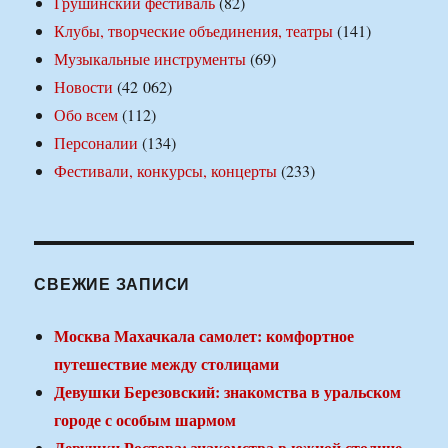
Грушинский фестиваль
(82)
Клубы, творческие объединения, театры
(141)
Музыкальные инструменты
(69)
Новости
(42 062)
Обо всем
(112)
Персоналии
(134)
Фестивали, конкурсы, концерты
(233)
СВЕЖИЕ ЗАПИСИ
Москва Махачкала самолет: комфортное
путешествие между столицами
Девушки Березовский: знакомства в уральском
городе с особым шармом
Девушки Ростова: знакомства в южной столице