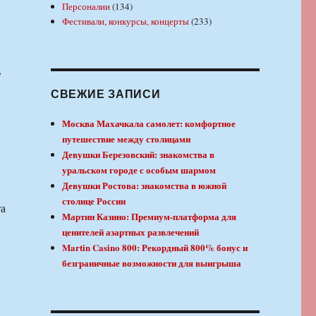
Персоналии
(134)
Фестивали, конкурсы, концерты
(233)
,
СВЕЖИЕ ЗАПИСИ
Москва Махачкала самолет: комфортное
путешествие между столицами
Девушки Березовский: знакомства в
уральском городе с особым шармом
Девушки Ростова: знакомства в южной
столице России
та
Мартин Казино: Премиум-платформа для
ценителей азартных развлечений
Martin Casino 800: Рекордный 800% бонус и
безграничные возможности для выигрыша