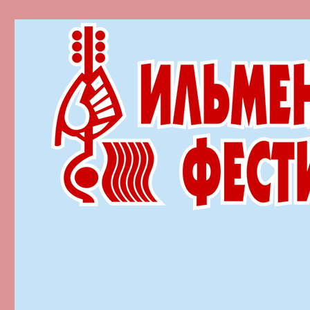
Ильменский фестиваль автор