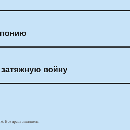
Японию
 затяжную войну
16. Все права защищены