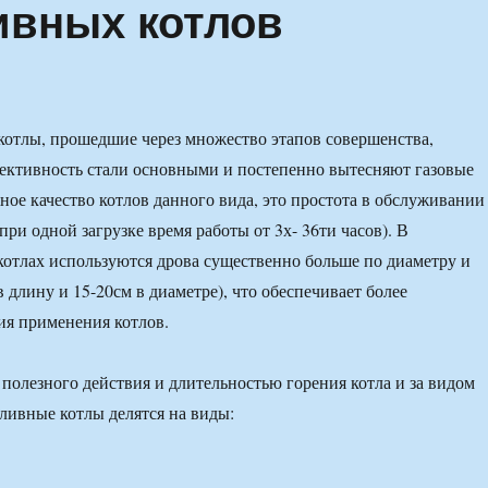
ивных котлов
отлы, прошедшие через множество этапов совершенства,
ективность стали основными и постепенно вытесняют газовые
ное качество котлов данного вида, это простота в обслуживании
при одной загрузке время работы от 3х- 36ти часов). В
отлах используются дрова существенно больше по диаметру и
в длину и 15-20см в диаметре), что обеспечивает более
ия применения котлов.
полезного действия и длительностью горения котла и за видом
ливные котлы делятся на виды: