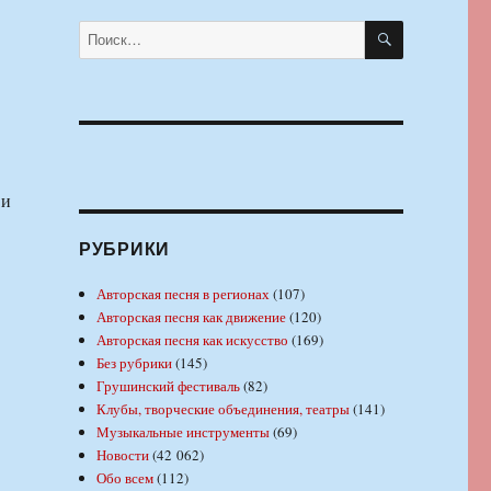
ПОИСК
Искать:
 и
РУБРИКИ
Авторская песня в регионах
(107)
Авторская песня как движение
(120)
Авторская песня как искусство
(169)
Без рубрики
(145)
Грушинский фестиваль
(82)
Клубы, творческие объединения, театры
(141)
Музыкальные инструменты
(69)
Новости
(42 062)
Обо всем
(112)