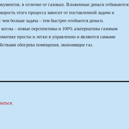
кументов, в отличие от газовых. Вложенные деньги отбиваются
корость этого процесса зависит от поставленной задачи и
 чем больше задача – тем быстрее отобьются деньги.
 котлы – новые перспективы и 100% альтернатива газовым
втоматике просты и легки в управлении и являются самыми
ствами обогрева помещения, экономящие газ.
ваться
.