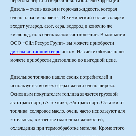
перегона нефти из керосиново-газойлевых фракций.
Дизель – очень вязкая и горючая жидкость, которая
очень плохо испаряется. В химический состав солярки
входит углерод, азот, сера, водород и конечно же
кислород, но в очень малом соотношении. В компании
ООО «Ойл Ресурс Групп» вы можете приобрести
дизельное топливо евро
оптом. На сайте oilresurs.ru вы
можете приобрести дизтопливо по выгодной цене.
Дизельное топливо нашло своих потребителей и
используется во всех сферах жизни очень широко.
Основным покупателем топлива является грузовой
автотранспорт, с/х техника, ж/д транспорт. Остатки от
топлива: соляровое масло, очень часто используют для
котельных, в качестве смазочных жидкостей,
охлаждения при термообработке металла. Кроме этого