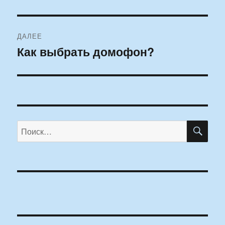
ДАЛЕЕ
Как выбрать домофон?
Следующая
запись:
ПО
Искать: