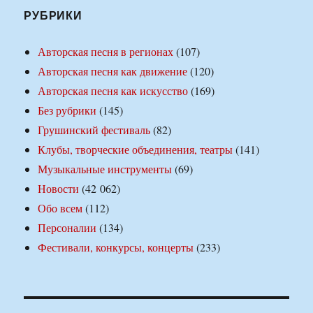
РУБРИКИ
Авторская песня в регионах
(107)
Авторская песня как движение
(120)
Авторская песня как искусство
(169)
Без рубрики
(145)
Грушинский фестиваль
(82)
Клубы, творческие объединения, театры
(141)
Музыкальные инструменты
(69)
Новости
(42 062)
Обо всем
(112)
Персоналии
(134)
Фестивали, конкурсы, концерты
(233)