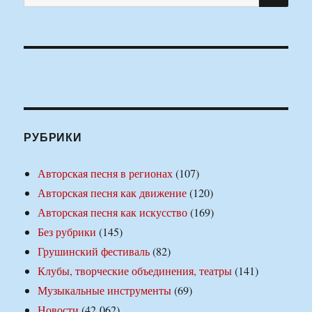
РУБРИКИ
Авторская песня в регионах
(107)
Авторская песня как движение
(120)
Авторская песня как искусство
(169)
Без рубрики
(145)
Грушинский фестиваль
(82)
Клубы, творческие объединения, театры
(141)
Музыкальные инструменты
(69)
Новости
(42 062)