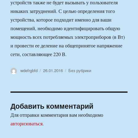
устройств также не будет вызывать у пользователя
никаких затруднений. С целью определения того
устройства, которое подходит именно для ваши
помещений, необходимо идентифицировать общую
мощность всех потребляемых электроприборов (в Вт)
и провести ее деление на общепринятое напряжение
сети, составляющее 220 В.
Автор
Опубликовано
Рубрики
wdefrgbfd
26.01.2016
Без рубрики
Добавить комментарий
Для отправки комментария вам необходимо
авторизоваться
.