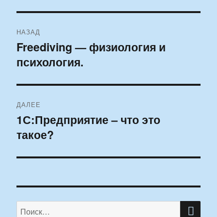
Навигация
НАЗАД
по
Freediving — физиология и
Предыдущая
психология.
запись:
записям
ДАЛЕЕ
1С:Предприятие – что это
Следующая
такое?
запись:
ПО
Искать: