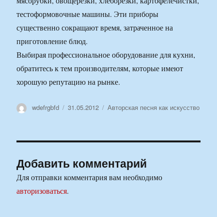
мясорубки, овощерезки, хлеборезки, картофелечистки,
тестоформовочные машины. Эти приборы
существенно сокращают время, затраченное на
приготовление блюд.
Выбирая профессиональное оборудование для кухни,
обратитесь к тем производителям, которые имеют
хорошую репутацию на рынке.
Автор
Опубликовано
Рубрики
wdefrgbfd
31.05.2012
Авторская песня как искусство
Добавить комментарий
Для отправки комментария вам необходимо
авторизоваться
.