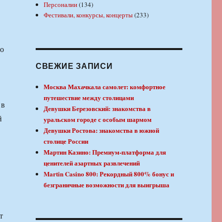
Персоналии
(134)
Фестивали, конкурсы, концерты
(233)
го
СВЕЖИЕ ЗАПИСИ
Москва Махачкала самолет: комфортное
путешествие между столицами
 в
Девушки Березовский: знакомства в
й
уральском городе с особым шармом
Девушки Ростова: знакомства в южной
столице России
Мартин Казино: Премиум-платформа для
ценителей азартных развлечений
Martin Casino 800: Рекордный 800% бонус и
безграничные возможности для выигрыша
т