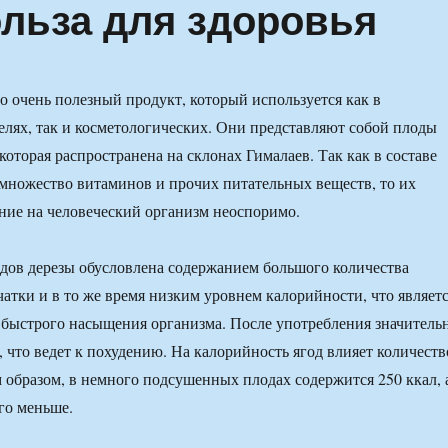
льза для здоровья
 очень полезный продукт, который используется как в
елях, так и косметологических. Они представляют собой плоды
которая распространена на склонах Гималаев. Так как в составе
 множество витаминов и прочих питательных веществ, то их
ние на человеческий организм неоспоримо.
дов дерезы обусловлена содержанием большого количества
чатки и в то же время низким уровнем калорийности, что являет
быстрого насыщения организма. После употребления значитель
, что ведет к похудению. На калорийность ягод влияет количеств
м образом, в немного подсушенных плодах содержится 250 ккал, 
го меньше.