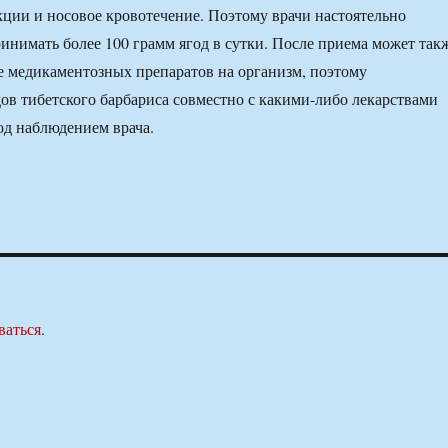
кции и носовое кровотечение. Поэтому врачи настоятельно
инимать более 100 грамм ягод в сутки. После приема может так
е медикаментозных препаратов на организм, поэтому
ов тибетского барбариса совместно с какими-либо лекарствами
од наблюдением врача.
ваться
.