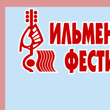
Ильменский фестиваль автор