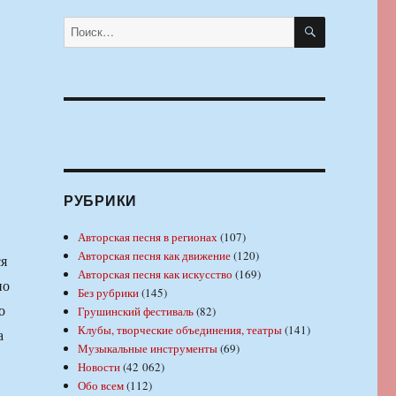
ПОИСК
Искать:
РУБРИКИ
Авторская песня в регионах
(107)
Авторская песня как движение
(120)
ся
Авторская песня как искусство
(169)
но
Без рубрики
(145)
о
Грушинский фестиваль
(82)
Клубы, творческие объединения, театры
(141)
а
Музыкальные инструменты
(69)
Новости
(42 062)
Обо всем
(112)