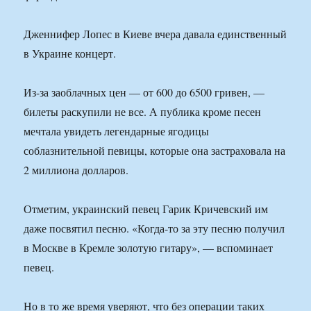
Дженнифер Лопес в Киеве вчера давала единственный
в Украине концерт.
Из-за заоблачных цен — от 600 до 6500 гривен, —
билеты раскупили не все. А публика кроме песен
мечтала увидеть легендарные ягодицы
соблазнительной певицы, которые она застраховала на
2 миллиона долларов.
Отметим, украинский певец Гарик Кричевский им
даже посвятил песню. «Когда-то за эту песню получил
в Москве в Кремле золотую гитару», — вспоминает
певец.
Но в то же время уверяют, что без операции таких