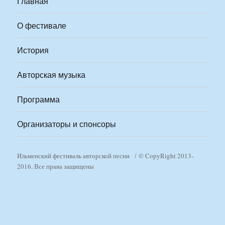
Главная
О фестивале
История
Авторская музыка
Программа
Организаторы и спонсоры
Ильменский фестиваль авторской песни
© CopyRight 2013-
2016. Все права защищены