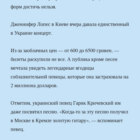
форм достичь нельзя.
Дженнифер Лопес в Киеве вчера давала единственный
в Украине концерт.
Из-за заоблачных цен — от 600 до 6500 гривен, —
билеты раскупили не все. А публика кроме песен
мечтала увидеть легендарные ягодицы
соблазнительной певицы, которые она застраховала на
2 миллиона долларов.
Отметим, украинский певец Гарик Кричевский им
даже посвятил песню. «Когда-то за эту песню получил
в Москве в Кремле золотую гитару», — вспоминает
певец.