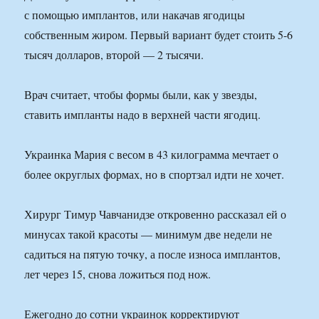
с помощью имплантов, или накачав ягодицы
собственным жиром. Первый вариант будет стоить 5-6
тысяч долларов, второй — 2 тысячи.
Врач считает, чтобы формы были, как у звезды,
ставить импланты надо в верхней части ягодиц.
Украинка Мария с весом в 43 килограмма мечтает о
более округлых формах, но в спортзал идти не хочет.
Хирург Тимур Чавчанидзе откровенно рассказал ей о
минусах такой красоты — минимум две недели не
садиться на пятую точку, а после износа имплантов,
лет через 15, снова ложиться под нож.
Ежегодно до сотни украинок корректируют