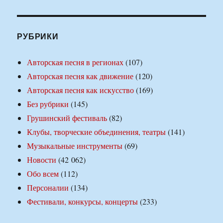
РУБРИКИ
Авторская песня в регионах
(107)
Авторская песня как движение
(120)
Авторская песня как искусство
(169)
Без рубрики
(145)
Грушинский фестиваль
(82)
Клубы, творческие объединения, театры
(141)
Музыкальные инструменты
(69)
Новости
(42 062)
Обо всем
(112)
Персоналии
(134)
Фестивали, конкурсы, концерты
(233)