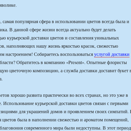
мволике.
, самая популярная сфера в использовании цветов всегда была и
ика. В данной сфере жизни всегда актуально будет делать
ю курьерской доставки цветов и составления уникальных
ов, наполняющих нашу жизнь яркостью красок, свежестью
им настроением! Собираетесь воспользоваться
услугой доставки
бласти? Обратитесь в компанию «Present». Опытные флористы
щую цветочную композицию, а служба доставки доставит букет 
а.
етов хорошо развита практически во всех странах, но это уже в
. Использование курьерской доставки цветов связан с первыми
зициями для украшений домов и проявлением своих симпатий. 
я цветов была в наполнении свежестью и ароматом помещений,
 благовония современного мира были недоступны. В этот период