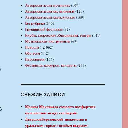
Авторская песня в регионах
(107)
Авторская песня как движение
(120)
Авторская песня как искусство
(169)
Без рубрики
(145)
Грушинский фестиваль
(82)
Клубы, творческие объединения, театры
(141)
Музыкальные инструменты
(69)
Новости
(42 062)
Обо всем
(112)
Персоналии
(134)
Фестивали, конкурсы, концерты
(233)
в
СВЕЖИЕ ЗАПИСИ
Москва Махачкала самолет: комфортное
В
путешествие между столицами
Девушки Березовский: знакомства в
уральском городе с особым шармом