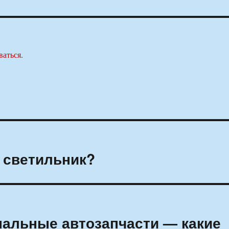
ваться
.
 светильник?
нальные автозапчасти — какие