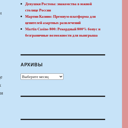
Девушки Ростова: знакомства в южной
столице России
и
Мартин Казино: Премиум-платформа для
ценителей азартных развлечений
Martin Casino 800: Рекордный 800% бонус и
безграничные возможности для выигрыша
АРХИВЫ
Архивы
де
х
ли