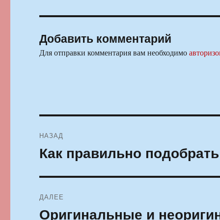
Добавить комментарий
Для отправки комментария вам необходимо
авторизо
Навигация
НАЗАД
по
Как правильно подобрать
Предыдущая
запись:
записям
ДАЛЕЕ
Оригинальные и неориги
Следующая