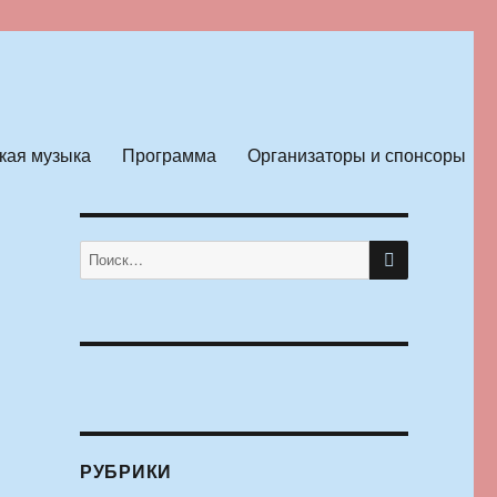
кая музыка
Программа
Организаторы и спонсоры
ПОИСК
Искать:
РУБРИКИ