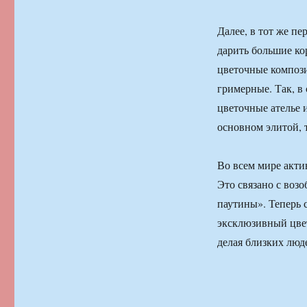
Далее, в тот же пе
дарить большие ко
цветочные компози
гримерные. Так, в
цветочные ателье и
основном элитой, 
Во всем мире акти
Это связано с воз
паутины». Теперь 
эксклюзивный цвет
делая близких люд