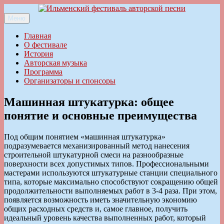
Перейти
к
Меню
Ильменский фестиваль авторской песни
содержимому
Главная
О фестивале
История
Авторская музыка
Программа
Организаторы и спонсоры
Машинная штукатурка: общее
понятие и основные преимущества
Под общим понятием «машинная штукатурка»
подразумевается механизированный метод нанесения
строительной штукатурной смеси на разнообразные
поверхности всех допустимых типов. Профессиональными
мастерами используются штукатурные станции специального
типа, которые максимально способствуют сокращению общей
продолжительности выполняемых работ в 3-4 раза. При этом,
появляется возможность иметь значительную экономию
общих расходных средств и, самое главное, получить
идеальный уровень качества выполненных работ, который