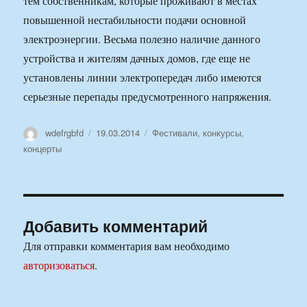
тем собственникам, которые проживают в местах
повышенной нестабильности подачи основной
электроэнергии. Весьма полезно наличие данного
устройства и жителям дачных домов, где еще не
установлены линии электропередач либо имеются
серьезные перепады предусмотренного напряжения.
Автор
Опубликовано
Рубрики
wdefrgbfd
19.03.2014
Фестивали, конкурсы,
концерты
Добавить комментарий
Для отправки комментария вам необходимо
авторизоваться
.