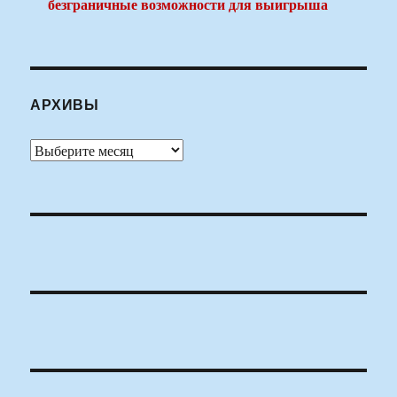
безграничные возможности для выигрыша
АРХИВЫ
Архивы