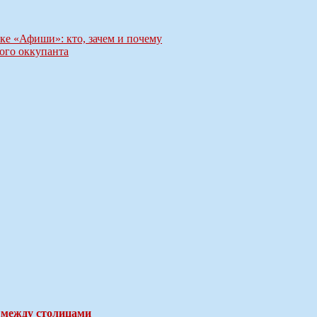
ке «Афиши»: кто, зачем и почему
ого оккупанта
 между столицами