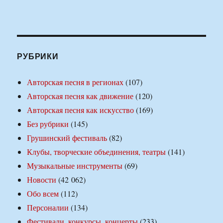
РУБРИКИ
Авторская песня в регионах
(107)
Авторская песня как движение
(120)
Авторская песня как искусство
(169)
Без рубрики
(145)
Грушинский фестиваль
(82)
Клубы, творческие объединения, театры
(141)
Музыкальные инструменты
(69)
Новости
(42 062)
Обо всем
(112)
Персоналии
(134)
Фестивали, конкурсы, концерты
(233)