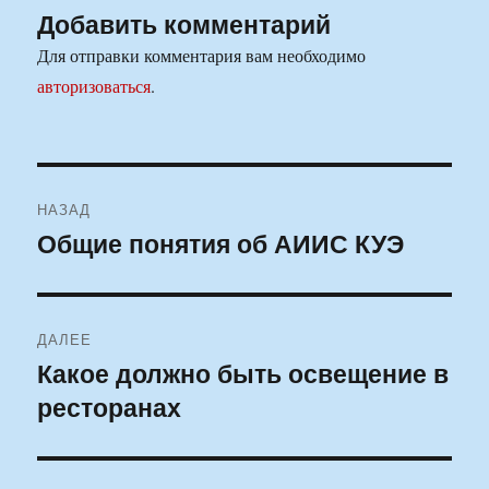
Добавить комментарий
Для отправки комментария вам необходимо
авторизоваться
.
Навигация
НАЗАД
по
Общие понятия об АИИС КУЭ
Предыдущая
запись:
записям
ДАЛЕЕ
Какое должно быть освещение в
Следующая
ресторанах
запись: