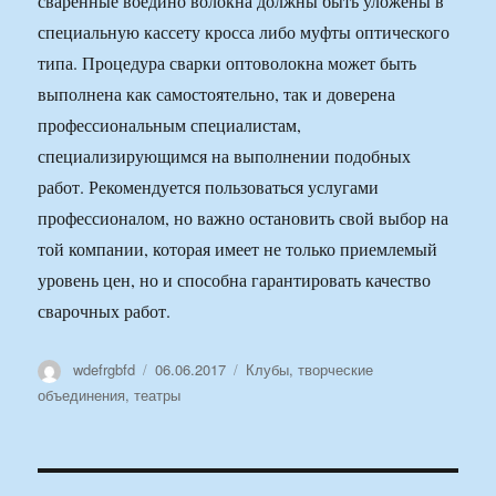
сваренные воедино волокна должны быть уложены в
специальную кассету кросса либо муфты оптического
типа. Процедура сварки оптоволокна может быть
выполнена как самостоятельно, так и доверена
профессиональным специалистам,
специализирующимся на выполнении подобных
работ. Рекомендуется пользоваться услугами
профессионалом, но важно остановить свой выбор на
той компании, которая имеет не только приемлемый
уровень цен, но и способна гарантировать качество
сварочных работ.
Автор
Опубликовано
Рубрики
wdefrgbfd
06.06.2017
Клубы, творческие
объединения, театры