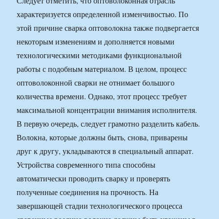
Следует отметить, что оптоволоконная отрасль
характеризуется определенной изменчивостью. По
этой причине сварка оптоволокна также подвергается
некоторым изменениям и дополняется новыми
технологическими методиками функциональной
работы с подобным материалом. В целом, процесс
оптоволоконной сварки не отнимает большого
количества времени. Однако, этот процесс требует
максимальной концентрации внимания исполнителя.
В первую очередь, следует грамотно разделить кабель.
Волокна, которые должны быть, снова, приварены
друг к другу, укладываются в специальный аппарат.
Устройства современного типа способны
автоматически проводить сварку и проверять
полученные соединения на прочность. На
завершающей стадии технологического процесса