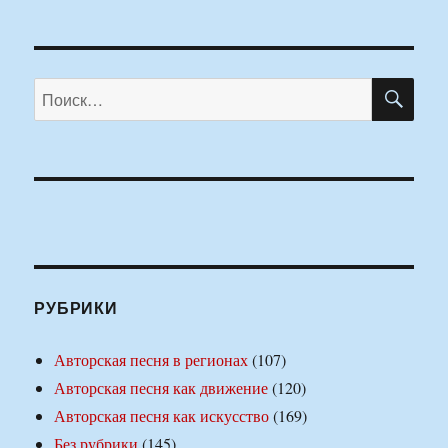
ПО
Искать:
РУБРИКИ
Авторская песня в регионах
(107)
Авторская песня как движение
(120)
Авторская песня как искусство
(169)
Без рубрики
(145)