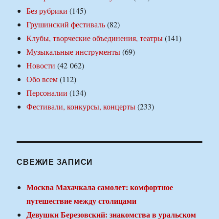
Без рубрики
(145)
Грушинский фестиваль
(82)
Клубы, творческие объединения, театры
(141)
Музыкальные инструменты
(69)
Новости
(42 062)
Обо всем
(112)
Персоналии
(134)
Фестивали, конкурсы, концерты
(233)
СВЕЖИЕ ЗАПИСИ
Москва Махачкала самолет: комфортное
путешествие между столицами
Девушки Березовский: знакомства в уральском