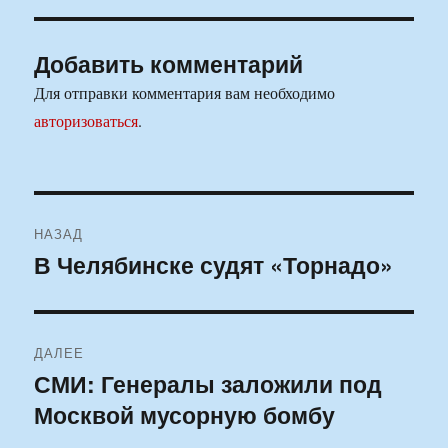
Добавить комментарий
Для отправки комментария вам необходимо
авторизоваться
.
Навигация
НАЗАД
по
В Челябинске судят «Торнадо»
Предыдущая
запись:
записям
ДАЛЕЕ
СМИ: Генералы заложили под
Следующая
Москвой мусорную бомбу
запись: