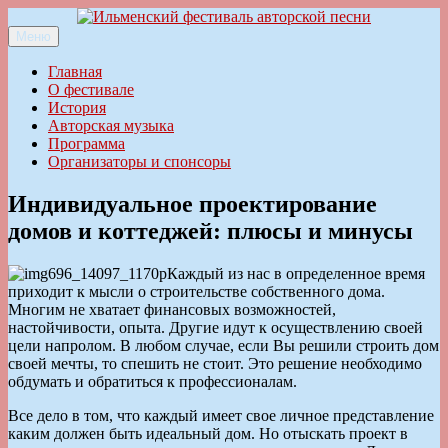
Перейти
к
Меню
Ильменский фестиваль авторской песни
содержимому
Главная
О фестивале
История
Авторская музыка
Программа
Организаторы и спонсоры
Индивидуальное проектирование
домов и коттеджей: плюсы и минусы
Каждый из нас в определенное время
приходит к мысли о строительстве собственного дома.
Многим не хватает финансовых возможностей,
настойчивости, опыта. Другие идут к осуществлению своей
цели напролом. В любом случае, если Вы решили строить дом
своей мечты, то спешить не стоит. Это решение необходимо
обдумать и обратиться к профессионалам.
Все дело в том, что каждый имеет свое личное представление
каким должен быть идеальный дом. Но отыскать проект в