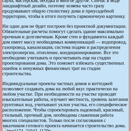
сауна, мастерская, беседка и многое другое. Сейчас в моде
ландшафтный дизайн, поэтому хозяева часто сразу
продумывают общую стилистику дома и приусадебной
территории, чтобы в итоге получить гармоничную картинку.
Ни один дом не будет построен без проектной документации.
Обязательные расчеты помогут сделать здание максимально
прочным и долговечным. Кроме стен и фундамента каждый
дом имеет массу необходимых коммуникаций — водопровод,
газопровод, канализация, система подачи и распределения
электроэнергии, отопление, кондиционирование. Все это
необходимо учитывать и просчитывать еще на стадии
проектирования дома. Это поможет избежать существенных
ошибок и ненужных финансовых трат на стадии
строительства.
Индивидуальные проекты частных домов и коттеджей
позволяют создавать дома на любой вкус практически на
любом участке. При необходимости на участке проводят
изыскательные работы, изучают местность, уровень залегания
грунтовых вод, учитывают уклон участка, его специфическое
расположение. Чтобы спроектировать надежный, красивый,
стильный, прочный дом, необходима слаженная работа
многих специалистов. Только после согласования с
заказчиком готового проекта начинается строительство дома.