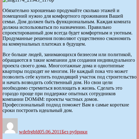
Обязательно хорошенько продумайте сколько этажей и
помещений нужно для комфортного проживания Вашей
семьи. Дом должен быть функциональным. Каждая комната
должна использоваться по назначению. Правильно
спроектированный дом всегда будет комфортным и уютным.
Продуманные решения позволяют существенно сэкономить
на коммунальных платежах в будущем.
Все больше людей, занимающихся бизнесом или политикой,
обращаются в такие компании для создания индивидуального
проекта своего дома. Многоэтажные дома и однотипные
квартиры подходят не многим. Не каждый пока что может
позволить себе купить подходящий участок под строительство
и начать возводить собственный дом. Но свои цели
необходимо стремиться воплощать в жизнь. Сделать это
гораздо проще при поддержке опытных сотрудников
компании DOM4M: проекты частных домов.
Профессиональный подход поможет Вам в самые короткие
сроки построить идеальный дом.
Автор
Опубликовано
Рубрики
wdefrgbfd
05.06.2011
Без рубрики