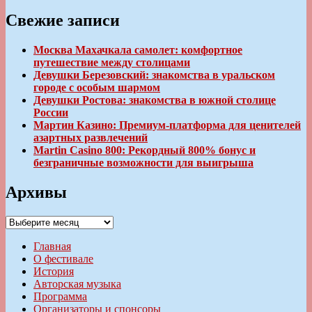
Свежие записи
Москва Махачкала самолет: комфортное
путешествие между столицами
Девушки Березовский: знакомства в уральском
городе с особым шармом
Девушки Ростова: знакомства в южной столице
России
Мартин Казино: Премиум-платформа для ценителей
азартных развлечений
Martin Casino 800: Рекордный 800% бонус и
безграничные возможности для выигрыша
Архивы
Архивы
Главная
О фестивале
История
Авторская музыка
Программа
Организаторы и спонсоры