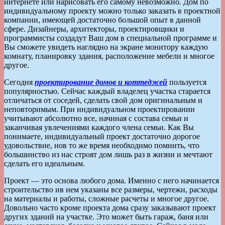
интернете или нарисовать его самому невозможно. Дом по
индивидуальному проекту можно только заказать в проектной
компании, имеющей достаточно большой опыт в данной
сфере. Дизайнеры, архитекторы, проектировщики и
программисты создадут Ваш дом в специальной программе и
Вы сможете увидеть наглядно на экране монитору каждую
комнату, планировку здания, расположение мебели и многое
другое.
Сегодня
проектирование домов и коттеджей
пользуется
популярностью. Сейчас каждый владелец участка старается
отличаться от соседей, сделать свой дом оригинальным и
неповторимым. При индивидуальном проектировании
учитывают абсолютно все, начиная с состава семьи и
заканчивая увлечениями каждого члена семьи. Как Вы
понимаете, индивидуальный проект достаточно дорогое
удовольствие, нов то же время необходимо помнить, что
большинство из нас строят дом лишь раз в жизни и мечтают
сделать его идеальным.
Проект — это основа любого дома. Именно с него начинается
строительство ив нем указаны все размеры, чертежи, расходы
на материалы и работы, сложные расчеты и многое другое.
Довольно часто кроме проекта дома сразу заказывают проект
других зданий на участке. Это может быть гараж, баня или