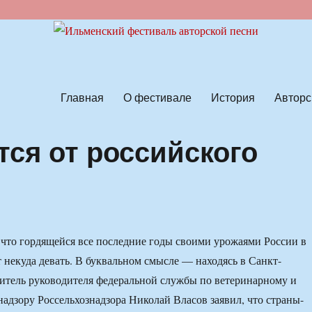
ской песни
Главная
О фестивале
История
Авторс
тся от российского
что гордящейся все последние годы своими урожаями России в
т некуда девать. В буквальном смысле — находясь в Санкт-
титель руководителя федеральной службы по ветеринарному и
адзору Россельхознадзора Николай Власов заявил, что страны-