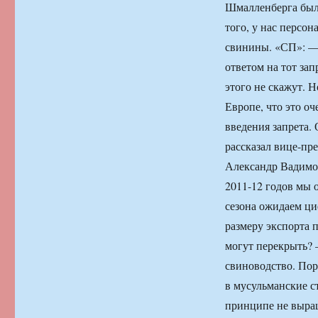
Шмалленберга был 
того, у нас персон
свинины. «СП»: —
ответом на тот за
этого не скажут. Н
Европе, что это оч
введения запрета.
рассказал вице-пр
Александр Вадимов
2011-12 годов мы 
сезона ожидаем ци
размеру экспорта 
могут перекрыть? —
свиноводство. По
в мусульманские с
принципе не выра