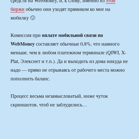
средств на WebMoney, и, к слову, именно из
этой
биржи
обычно они уходят прямиком ко мне на
мобилку 🙂
оплате мобильной связи по
Комиссия при
WebMoney
составляет обычные 0,8%, что намного
меньше, чем в любом платежном терминале (QIWI, X-
Plat, Элекснет и т.п.). Да и выходить из дома никуда не
надо — прямо не отрываясь от рабочего места можно
пополнить баланс.
Процесс весьма незамысловатый, ниже чуток
скриншотов, чтоб не заблудились…