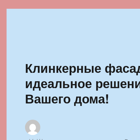
Ильменский фестиваль автор
Клинкерные фаса
идеальное решени
Вашего дома!