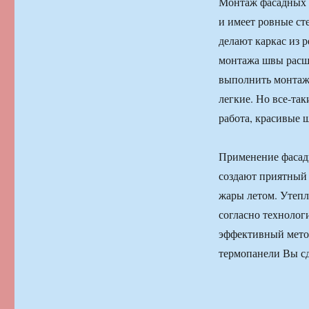
Монтаж фасадных т
и имеет ровные ст
делают каркас из 
монтажа швы расш
выполнить монтаж 
легкие. Но все-та
работа, красивые ш
Применение фасад
создают приятный 
жары летом. Утеп
согласно технолог
эффективный мето
термопанели Вы с