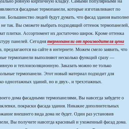
идеально ровную кирпичную кладку. Самыми популярными на
являются фасадные термопанели, которые изготавливают по
ии. Большинство людей будут думать, что фасад здания выполне
о не так. Вы сможете выбрать подходящий оттенок термопанелей,
ат плитки. Ассортимент их достаточно широк. Кроме оттенка
ктуру панелей. Сегодня
термопанели от производителя цена
, предлагаются на сайте в интернете. Можем смело заявить, что
ные термопанели выполняют несколько функций сразу —
ивную и теплоизоляционную. Заказать можно не только
кольные термопанели. Этот новый материал подходит для
ко одноэтажных зданий, но и двух-, и трехэтажных.
воего дома фасадными термопанелями, Вы навсегда забудете о
клевки, покраски фасада здания. Никакие дополнительных
ржание внешнего вида дома не будет. Один раз установив
ели, Вы получите навсегда красивый и ухоженный фасад дома.