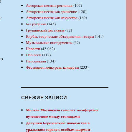
е
Авторская песня в регионах
(107)
Авторская песня как движение
(120)
е
Авторская песня как искусство
(169)
Без рубрики
(145)
Грушинский фестиваль
(82)
Клубы, творческие объединения, театры
(141)
Музыкальные инструменты
(69)
Новости
(42 062)
Обо всем
(112)
го
Персоналии
(134)
Фестивали, конкурсы, концерты
(233)
СВЕЖИЕ ЗАПИСИ
Москва Махачкала самолет: комфортное
путешествие между столицами
Девушки Березовский: знакомства в
уральском городе с особым шармом