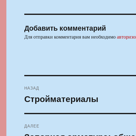
Добавить комментарий
Для отправки комментария вам необходимо
авторизо
Навигация
НАЗАД
по
Стройматериалы
Предыдущая
запись:
записям
ДАЛЕЕ
Следующая