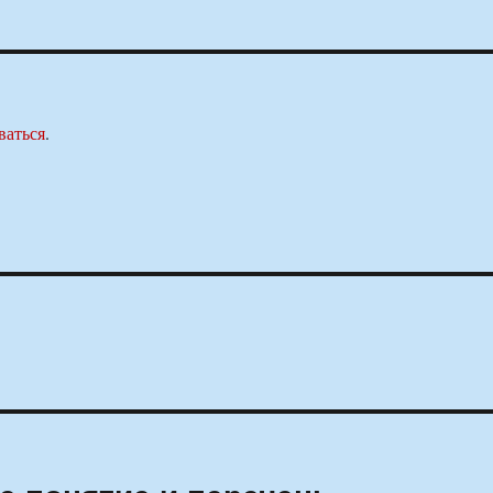
ваться
.