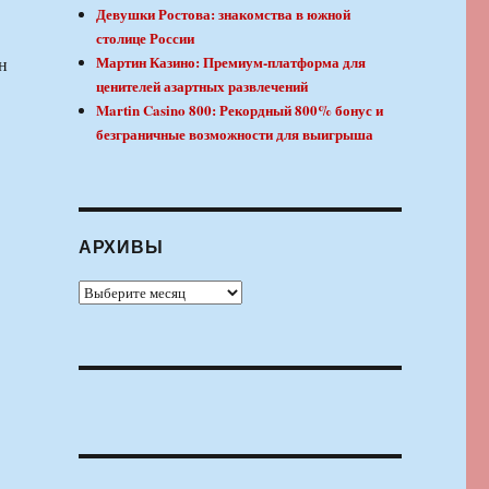
Девушки Ростова: знакомства в южной
столице России
Мартин Казино: Премиум-платформа для
н
ценителей азартных развлечений
Martin Casino 800: Рекордный 800% бонус и
безграничные возможности для выигрыша
АРХИВЫ
Архивы