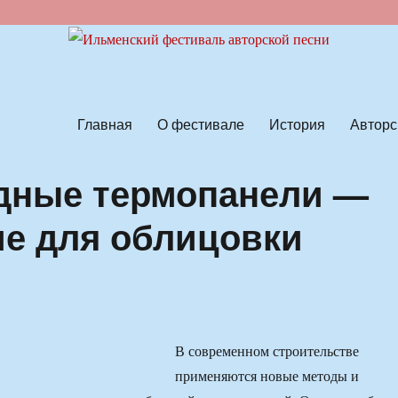
ской песни
Главная
О фестивале
История
Авторс
дные термопанели —
е для облицовки
В современном строительстве
применяются новые методы и