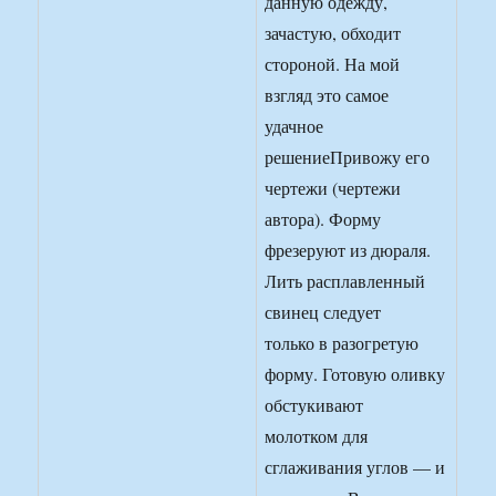
данную одежду,
зачастую, обходит
стороной. На мой
взгляд это самое
удачное
решениеПривожу его
чертежи (чертежи
автора). Форму
фрезеруют из дюраля.
Лить расплавленный
свинец следует
только в разогретую
форму. Готовую оливку
обстукивают
молотком для
сглаживания углов — и