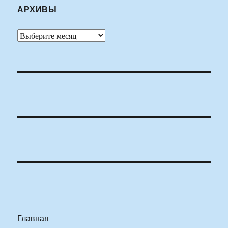
АРХИВЫ
Архивы
Главная