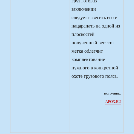
груз готов.В
заключении
следует взвесить его и
нацарапать на одной из
плоскостей
полученный вес: эта
метка облегчит
комплектование
нужного в конкретной
охоте грузового пояса.
источник:
APOX.RU