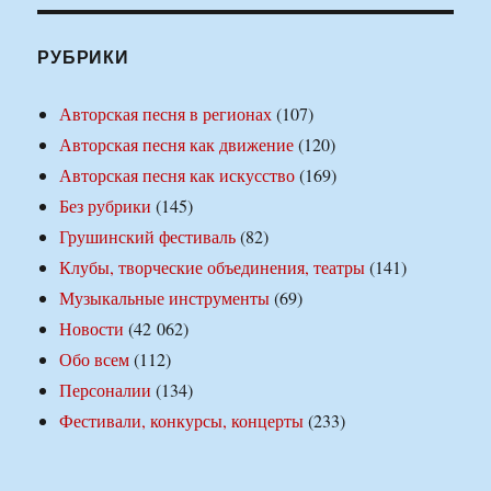
РУБРИКИ
Авторская песня в регионах
(107)
Авторская песня как движение
(120)
Авторская песня как искусство
(169)
Без рубрики
(145)
Грушинский фестиваль
(82)
Клубы, творческие объединения, театры
(141)
Музыкальные инструменты
(69)
Новости
(42 062)
Обо всем
(112)
Персоналии
(134)
Фестивали, конкурсы, концерты
(233)