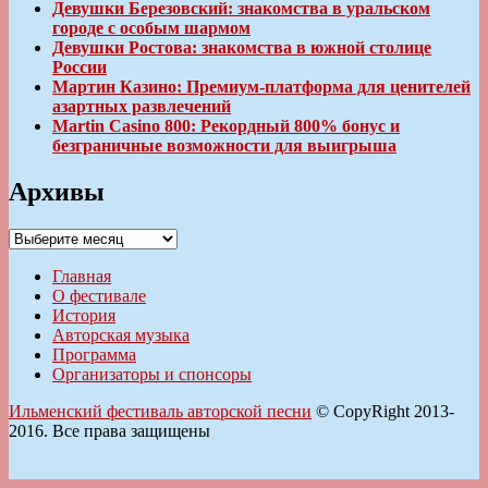
Девушки Березовский: знакомства в уральском
городе с особым шармом
Девушки Ростова: знакомства в южной столице
России
Мартин Казино: Премиум-платформа для ценителей
азартных развлечений
Martin Casino 800: Рекордный 800% бонус и
безграничные возможности для выигрыша
Архивы
Архивы
Главная
О фестивале
История
Авторская музыка
Программа
Организаторы и спонсоры
Ильменский фестиваль авторской песни
© CopyRight 2013-
2016. Все права защищены