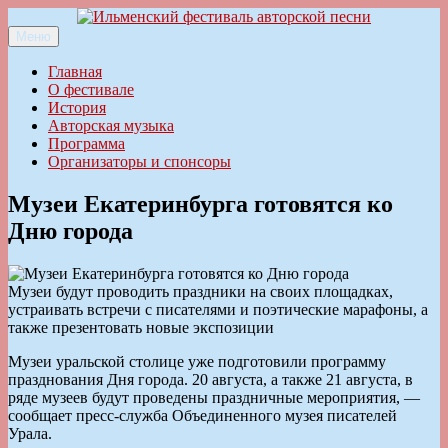
Перейти
к
Меню
Ильменский фестиваль авторской песни
содержимому
Главная
О фестивале
История
Авторская музыка
Программа
Организаторы и спонсоры
Музеи Екатеринбурга готовятся ко
Дню города
Музеи будут проводить праздники на своих площадках,
устраивать встречи с писателями и поэтические марафоны, а
также презентовать новые экспозиции
Музеи уральской столице уже подготовили программу
празднования Дня города. 20 августа, а также 21 августа, в
ряде музеев будут проведены праздничные мероприятия, —
сообщает пресс-служба Объединенного музея писателей
Урала.