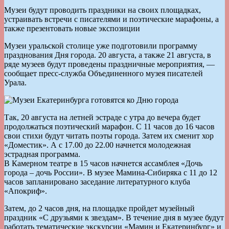
Музеи будут проводить праздники на своих площадках,
устраивать встречи с писателями и поэтические марафоны, а
также презентовать новые экспозиции
Музеи уральской столице уже подготовили программу
празднования Дня города. 20 августа, а также 21 августа, в
ряде музеев будут проведены праздничные мероприятия, —
сообщает пресс-служба Объединенного музея писателей
Урала.
Так, 20 августа на летней эстраде с утра до вечера будет
продолжаться поэтический марафон. С 11 часов до 16 часов
свои стихи будут читать поэты города. Затем их сменит хор
«Доместик». А с 17.00 до 22.00 начнется молодежная
эстрадная программа.
В Камерном театре в 15 часов начнется ассамблея «Дочь
города – дочь России». В музее Мамина-Сибиряка с 11 до 12
часов запланировано заседание литературного клуба
«Апокриф».
Затем, до 2 часов дня, на площадке пройдет музейный
праздник «С друзьями к звездам». В течение дня в музее будут
работать тематические экскурсии «Мамин и Екатеринбург» и