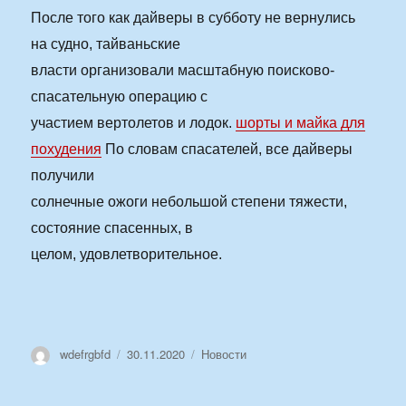
После того как дайверы в субботу не вернулись
на судно, тайваньские
власти организовали масштабную поисково-
спасательную операцию с
участием вертолетов и лодок.
шорты и майка для
похудения
По словам спасателей, все дайверы
получили
солнечные ожоги небольшой степени тяжести,
состояние спасенных, в
целом, удовлетворительное.
Автор
Опубликовано
Рубрики
wdefrgbfd
30.11.2020
Новости