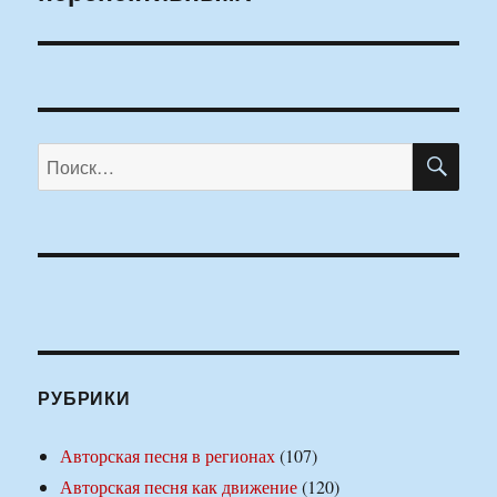
ПО
Искать:
РУБРИКИ
Авторская песня в регионах
(107)
Авторская песня как движение
(120)