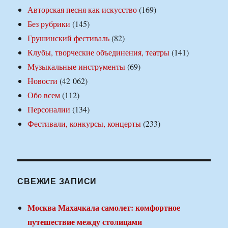
Авторская песня как искусство
(169)
Без рубрики
(145)
Грушинский фестиваль
(82)
Клубы, творческие объединения, театры
(141)
Музыкальные инструменты
(69)
Новости
(42 062)
Обо всем
(112)
Персоналии
(134)
Фестивали, конкурсы, концерты
(233)
СВЕЖИЕ ЗАПИСИ
Москва Махачкала самолет: комфортное
путешествие между столицами