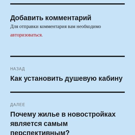
Добавить комментарий
Для отправки комментария вам необходимо
авторизоваться
.
Навигация
НАЗАД
по
Как установить душевую кабину
Предыдущая
запись:
записям
ДАЛЕЕ
Почему жилье в новостройках
Следующая
является самым
запись:
перспективным?