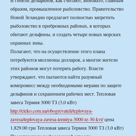
В гибели дельфинов, как считают, виновато, главным
образом, промышленное рыболовство. Правительство
Новой Зеландии предлагает полностью запретить
рыболовство в прибрежных районах, в которых
обитают дельфины, и создать четыре новых морских
охранных зоны.
Полагают, что на осуществление этого плана
потребуются миллионы долларов, а многие жители
этих районов могут потерять работу. Власти
утверждают, что пытаются найти разумный
компромисс между необходимыми мерами по защите
дельфинов и сохранением рабочих мест. Тепловая
завеса Термия 3000 ТЗ (3,0 кВт)
http://eleko.com.ua/obogrevateli/teplovaya-
zavesa/teplovaya-zavesa-termiya-3000-tz-30-kvt/
цена
1,829.00 грн Тепловая завеса Термия 3000 ТЗ (3,0 кВт)