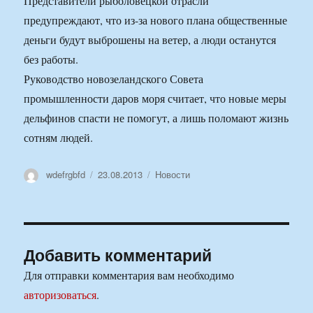
Представители рыболовецкой отрасли
предупреждают, что из-за нового плана общественные
деньги будут выброшены на ветер, а люди останутся
без работы.
Руководство новозеландского Совета
промышленности даров моря считает, что новые меры
дельфинов спасти не помогут, а лишь поломают жизнь
сотням людей.
Автор
Опубликовано
Рубрики
wdefrgbfd
23.08.2013
Новости
Добавить комментарий
Для отправки комментария вам необходимо
авторизоваться
.