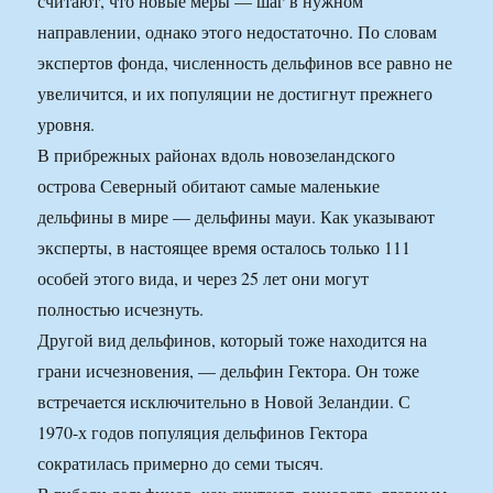
считают, что новые меры — шаг в нужном
направлении, однако этого недостаточно. По словам
экспертов фонда, численность дельфинов все равно не
увеличится, и их популяции не достигнут прежнего
уровня.
В прибрежных районах вдоль новозеландского
острова Северный обитают самые маленькие
дельфины в мире — дельфины мауи. Как указывают
эксперты, в настоящее время осталось только 111
особей этого вида, и через 25 лет они могут
полностью исчезнуть.
Другой вид дельфинов, который тоже находится на
грани исчезновения, — дельфин Гектора. Он тоже
встречается исключительно в Новой Зеландии. С
1970-х годов популяция дельфинов Гектора
сократилась примерно до семи тысяч.