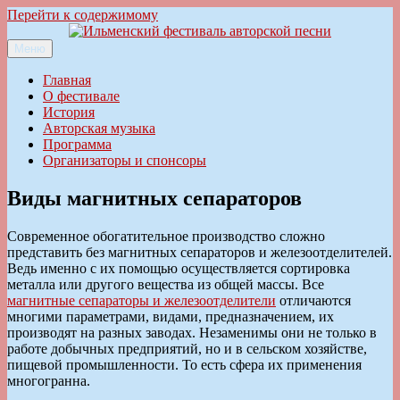
Перейти к содержимому
Меню
Ильменский фестиваль авторской песни
Главная
О фестивале
История
Авторская музыка
Программа
Организаторы и спонсоры
Виды магнитных сепараторов
Современное обогатительное производство сложно
представить без магнитных сепараторов и железоотделителей.
Ведь именно с их помощью осуществляется сортировка
металла или другого вещества из общей массы. Все
магнитные сепараторы и железоотделители
отличаются
многими параметрами, видами, предназначением, их
производят на разных заводах. Незаменимы они не только в
работе добычных предприятий, но и в сельском хозяйстве,
пищевой промышленности. То есть сфера их применения
многогранна.