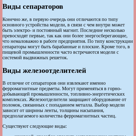
Виды сепараторов
Конечно же, в первую очередь они отличаются по типу
основного устройства модели, в связи с чем внутри может
быть электро- и постоянный магнит. Последние несколько
превосходят первые, так как они более энергосберегающие,
что немаловажно в работе предприятия. По типу конструкции
сепараторы могут быть барабанные и плоские. Кроме того, в
пищевой промышленности часто встречаются модели с
системой выдвижных решеток.
Виды железоотделителей
В отличие от сепараторов они извлекают именно
ферромагнитные предметы. Могут применяться в горно-
добывающей промышленности, топливно-энергетических
комплексах. Железоотделители защищают оборудование от
поломок, связанных с попаданием металла. Выбор модели
зависит от ширины ленты, толщины насыпания,
предполагаемого количества ферромагнитных частиц.
Существуют следующие виды: