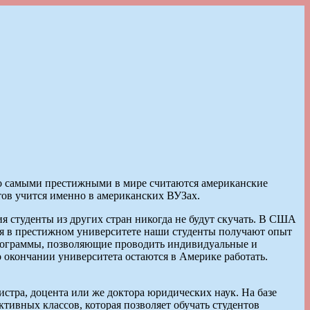
Но самыми престижными в мире считаются американские
тов учится именно в американских ВУЗах.
студенты из других стран никогда не будут скучать. В США
ия в престижном университете наши студенты получают опыт
программы, позволяющие проводить индивидуальные и
 окончании университета остаются в Америке работать.
истра, доцента или же доктора юридических наук. На базе
тивных классов, которая позволяет обучать студентов