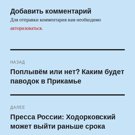
Добавить комментарий
Для отправки комментария вам необходимо
авторизоваться
.
Навигация
НАЗАД
по
Поплывём или нет? Каким будет
Предыдущая
паводок в Прикамье
запись:
записям
ДАЛЕЕ
Пресса России: Ходорковский
Следующая
может выйти раньше срока
запись: