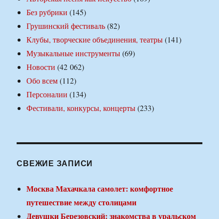
Без рубрики
(145)
Грушинский фестиваль
(82)
Клубы, творческие объединения, театры
(141)
Музыкальные инструменты
(69)
Новости
(42 062)
Обо всем
(112)
Персоналии
(134)
Фестивали, конкурсы, концерты
(233)
СВЕЖИЕ ЗАПИСИ
Москва Махачкала самолет: комфортное
путешествие между столицами
Девушки Березовский: знакомства в уральском