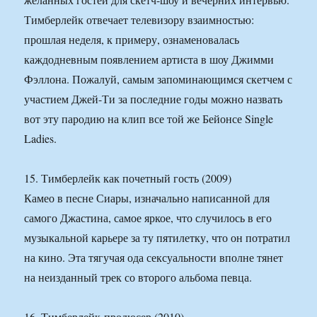
Тимберлейк отвечает телевизору взаимностью:
прошлая неделя, к примеру, ознаменовалась
каждодневным появлением артиста в шоу Джимми
Фэллона. Пожалуй, самым запоминающимся скетчем с
участием Джей-Ти за последние годы можно назвать
вот эту пародию на клип все той же Бейонсе Single
Ladies.
15. Тимберлейк как почетный гость (2009)
Камео в песне Сиары, изначально написанной для
самого Джастина, самое яркое, что случилось в его
музыкальной карьере за ту пятилетку, что он потратил
на кино. Эта тягучая ода сексуальности вполне тянет
на неизданный трек со второго альбома певца.
16. Тимберлейк-продюсер (2010)