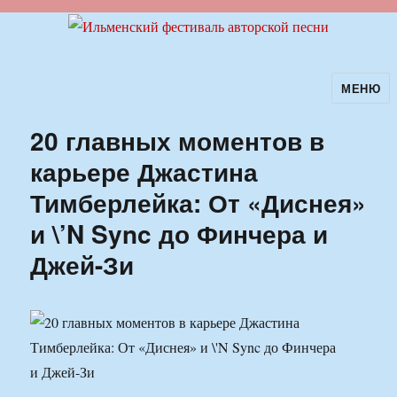
МЕНЮ
Ильменский фестиваль авторской
песни
20 главных моментов в
карьере Джастина
Тимберлейка: От «Диснея»
и \’N Sync до Финчера и
Джей-Зи