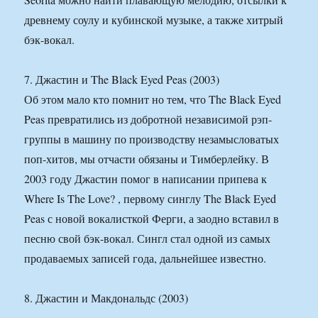
древнему соулу и кубинской музыке, а также хитрый
бэк-вокал.
7. Джастин и The Black Eyed Peas (2003)
Об этом мало кто помнит но тем, что The Black Eyed
Peas превратились из добротной независимой рэп-
группы в машину по производству незамысловатых
поп-хитов, мы отчасти обязаны и Тимберлейку. В
2003 году Джастин помог в написании припева к
Where Is The Love? , первому синглу The Black Eyed
Peas с новой вокалисткой Ферги, а заодно вставил в
песню свой бэк-вокал. Сингл стал одной из самых
продаваемых записей года, дальнейшее известно.
8. Джастин и Макдональдс (2003)