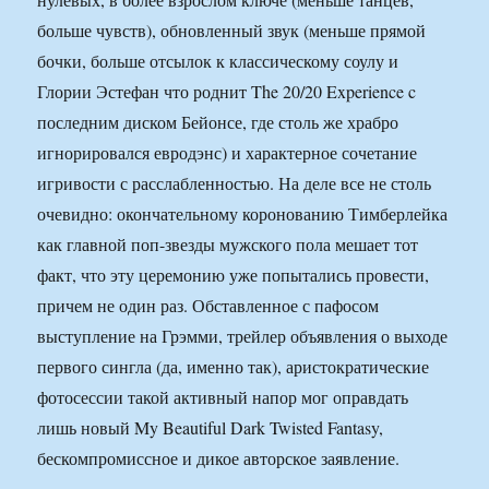
больше чувств), обновленный звук (меньше прямой
бочки, больше отсылок к классическому соулу и
Глории Эстефан что роднит The 20/20 Experience c
последним диском Бейонсе, где столь же храбро
игнорировался евродэнс) и характерное сочетание
игривости с расслабленностью. На деле все не столь
очевидно: окончательному коронованию Тимберлейка
как главной поп-звезды мужского пола мешает тот
факт, что эту церемонию уже попытались провести,
причем не один раз. Обставленное с пафосом
выступление на Грэмми, трейлер объявления о выходе
первого сингла (да, именно так), аристократические
фотосессии такой активный напор мог оправдать
лишь новый My Beautiful Dark Twisted Fantasy,
бескомпромиссное и дикое авторское заявление.