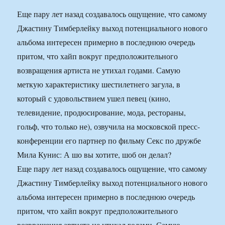
Еще пару лет назад создавалось ощущение, что самому
Джастину Тимберлейку выход потенциального нового
альбома интересен примерно в последнюю очередь
притом, что хайп вокруг предположительного
возвращения артиста не утихал годами. Самую
меткую характеристику шестилетнего загула, в
который с удовольствием ушел певец (кино,
телевидение, продюсирование, мода, рестораны,
гольф, что только не), озвучила на московской пресс-
конференции его партнер по фильму Секс по дружбе
Мила Кунис: А шо вы хотите, шоб он делал?
Еще пару лет назад создавалось ощущение, что самому
Джастину Тимберлейку выход потенциального нового
альбома интересен примерно в последнюю очередь
притом, что хайп вокруг предположительного
возвращения артиста не утихал годами. Самую