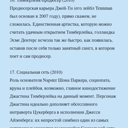
Продюсерская карьера Джей-Ти (его лейбл Tennman
был основан в 2007 году), прямо скажем, не
сложилась. Единственная артистка, которую можно
считать удачным открытием Тимберлейка, голландка
Эсме Дентерс исчезла так же быстро, как появилась,
оставив после себя только занятный сингл, в котором
поет и сам продюсер.
17. Социальная сеть (2010)
Роль основателя Napster Шона Паркера, социопата,
вруна и плейбоя, возможно, главное кинодостижение
Джастина Тимберлейка на данный момент. Персонаж
Джастина идеально дополняет обсессивного
интраверта Цукерберга в исполнении Джесси
Айзенберга: их непростой симбиоз один из самых
интересных моментов выдающейся Социальной сети