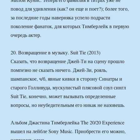
повод для удивления (как? он еще и поет?); более того,
за последние годы наверняка успело подрасти
поколение фанаток, для которых Тимберлейк в первую
очередь актер.
20. Возвращение в музыку. Suit Tie (2013)
Сказать, что возвращение Джей-Ти на сцену прошло
помпезно не сказать ничего. Джей-Зи, рояль,
шампанское, ч/б, явные кивки в сторону Синатры и
старого Голливуда, мускулистый плясовой соул сингл
Suit Tie, конечно, может вызывать определенные
вопросы, но неубедительным его никак не назовешь.
Альбом Джастина Тимберлейка The 20/20 Experience
вышел на лейбле Sony Music. Приобрести его можно,
например, здесь