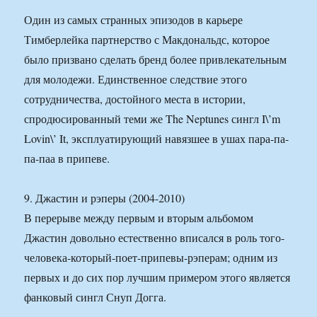
Один из самых странных эпизодов в карьере
Тимберлейка партнерство с Макдональдс, которое
было призвано сделать бренд более привлекательным
для молодежи. Единственное следствие этого
сотрудничества, достойного места в истории,
спродюсированный теми же The Neptunes сингл I\’m
Lovin\’ It, эксплуатирующий навязшее в ушах пара-па-
па-паа в припеве.
9. Джастин и рэперы (2004-2010)
В перерыве между первым и вторым альбомом
Джастин довольно естественно вписался в роль того-
человека-который-поет-припевы-рэперам; одним из
первых и до сих пор лучшим примером этого является
фанковый сингл Снуп Догга.