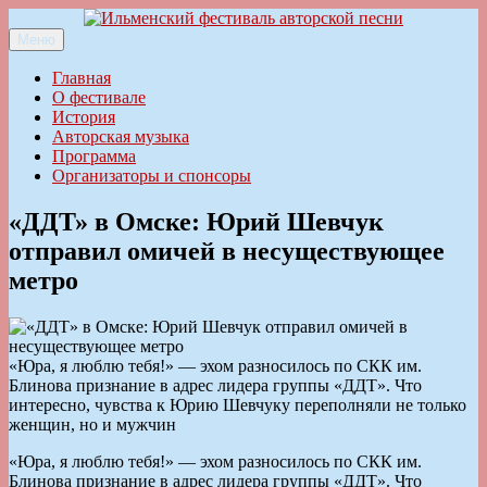
Перейти
к
Меню
Ильменский фестиваль авторской песни
содержимому
Главная
О фестивале
История
Авторская музыка
Программа
Организаторы и спонсоры
«ДДТ» в Омске: Юрий Шевчук
отправил омичей в несуществующее
метро
«Юра, я люблю тебя!» — эхом разносилось по СКК им.
Блинова признание в адрес лидера группы «ДДТ». Что
интересно, чувства к Юрию Шевчуку переполняли не только
женщин, но и мужчин
«Юра, я люблю тебя!» — эхом разносилось по СКК им.
Блинова признание в адрес лидера группы «ДДТ». Что