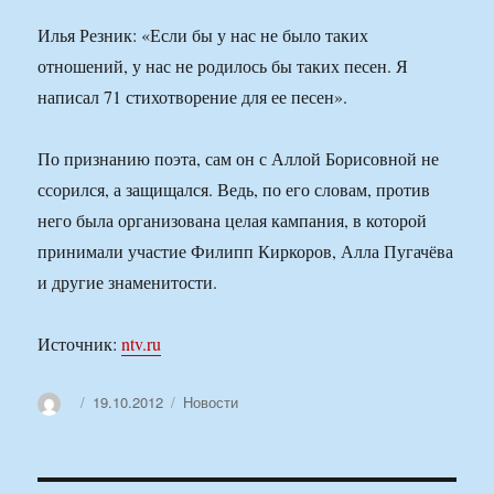
Илья Резник: «Если бы у нас не было таких
отношений, у нас не родилось бы таких песен. Я
написал 71 стихотворение для ее песен».
По признанию поэта, сам он с Аллой Борисовной не
ссорился, а защищался. Ведь, по его словам, против
него была организована целая кампания, в которой
принимали участие Филипп Киркоров, Алла Пугачёва
и другие знаменитости.
Источник:
ntv.ru
Автор
Опубликовано
Рубрики
19.10.2012
Новости