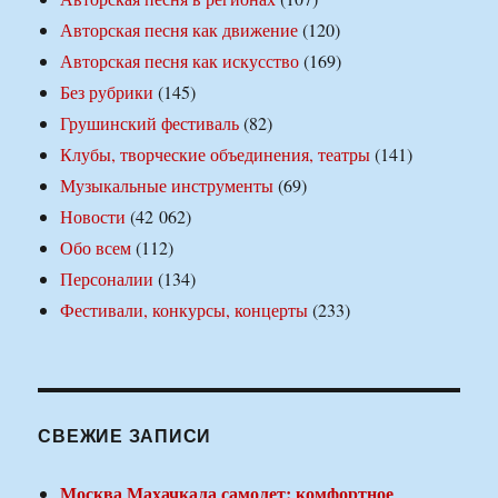
Авторская песня как движение
(120)
Авторская песня как искусство
(169)
Без рубрики
(145)
Грушинский фестиваль
(82)
Клубы, творческие объединения, театры
(141)
Музыкальные инструменты
(69)
Новости
(42 062)
Обо всем
(112)
Персоналии
(134)
Фестивали, конкурсы, концерты
(233)
СВЕЖИЕ ЗАПИСИ
Москва Махачкала самолет: комфортное