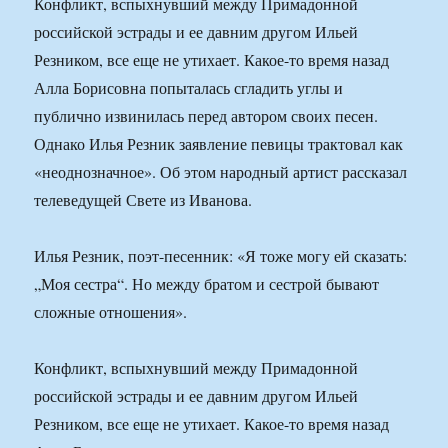
Конфликт, вспыхнувший между Примадонной
российской эстрады и ее давним другом Ильей
Резником, все еще не утихает. Какое-то время назад
Алла Борисовна попыталась сгладить углы и
публично извинилась перед автором своих песен.
Однако Илья Резник заявление певицы трактовал как
«неоднозначное». Об этом народный артист рассказал
телеведущей Свете из Иванова.
Илья Резник, поэт-песенник: «Я тоже могу ей сказать:
„Моя сестра“. Но между братом и сестрой бывают
сложные отношения».
Конфликт, вспыхнувший между Примадонной
российской эстрады и ее давним другом Ильей
Резником, все еще не утихает. Какое-то время назад