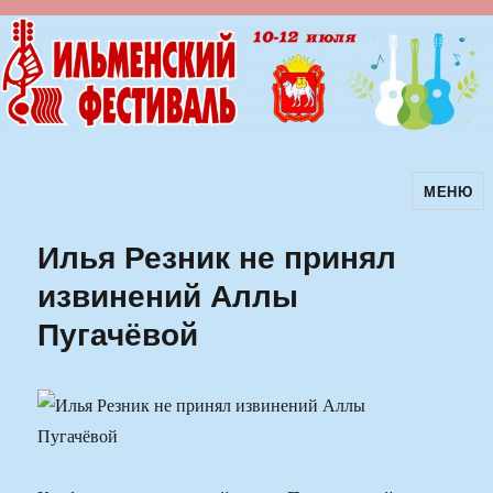
МЕНЮ
Ильменский фестиваль авторской
песни
Илья Резник не принял
извинений Аллы
Пугачёвой