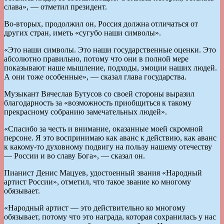
слава», — отметил президент.
Во-вторых, продолжил он, Россия должна отличаться от
других стран, иметь «сугубо наши символы».
«Это наши символы. Это наши государственные оценки. Это
абсолютно правильно, потому что они в полной мере
показывают наше мышление, подходы, эмоции наших людей.
А они тоже особенные», — сказал глава государства.
Музыкант Вячеслав Бутусов со своей стороны выразил
благодарность за «возможность приобщиться к такому
прекрасному собранию замечательных людей».
«Спасибо за честь и внимание, оказанные моей скромной
персоне. Я это воспринимаю как аванс к действию, как аванс
к какому-то духовному подвигу на пользу нашему отечеству
— России и во славу Бога», — сказал он.
Пианист Денис Мацуев, удостоенный звания «Народный
артист России», отметил, что такое звание ко многому
обязывает.
«Народный артист — это действительно ко многому
обязывает, потому что это награда, которая сохранилась у нас