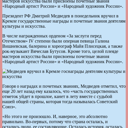
мастеров искусства были присвоены почетные звания
«Народный артист России» и «Народный художник России».
Президент РФ Дмитрий Медведев в понедельник вручил в
Кремле государственные награды и почетные звания деятелям
культуры и искусства.
В числе награжденных орденом «За заслуги перед
Отечеством» IV степени были оперная певица Галина
Вишневская, балерина и хореограф Майя Плисецкая, а также
рок-музыкант Вячеслав Бутусов. Кроме того, целой плеяде
мастеров искусства были присвоены почетные звания
«Народный артист России» и «Народный художник России».
Говоря о наградах и почетных званиях, Медведев отметил, что
еще 20 лет назад ему казалось, что «часть государственных
отметок уйдет в прошлое, канет в лету вместе с судьбой
нашей общей страны, которая тогда называлась Советский
Союз».
«Но этого не произошло. И, наверное, это абсолютно
правильно. Во-первых, потому что страна осталась, и
остались люди, ее составляющие. Осталась история, осталась