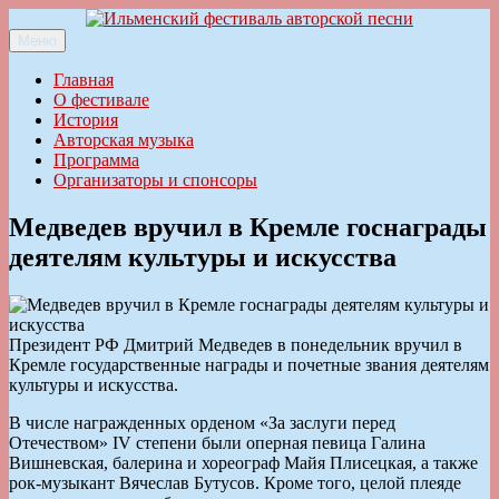
Перейти
к
Меню
Ильменский фестиваль авторской песни
содержимому
Главная
О фестивале
История
Авторская музыка
Программа
Организаторы и спонсоры
Медведев вручил в Кремле госнаграды
деятелям культуры и искусства
Президент РФ Дмитрий Медведев в понедельник вручил в
Кремле государственные награды и почетные звания деятелям
культуры и искусства.
В числе награжденных орденом «За заслуги перед
Отечеством» IV степени были оперная певица Галина
Вишневская, балерина и хореограф Майя Плисецкая, а также
рок-музыкант Вячеслав Бутусов. Кроме того, целой плеяде