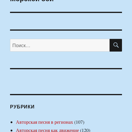
запись:
ПО
Искать:
РУБРИКИ
Авторская песня в регионах
(107)
Авторская песня как движение
(120)