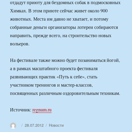
отдадут приюту для бездомных собак в подмосковных
Химках. В этом приюте сейчас живет около 900
животных. Места им давно не хватает, и потому
собранные деньги организаторы лотереи собираются
направить, прежде всего, на строительство новых
вольеров.
На фестивале также можно будет позаниматься йогой,
а в рамках масштабного проекта фестиваля
развивающих практик «Путь к себе», стать
участником тренингов и мастер-классов,
посвященных различным оздоровительным техникам.
Источник:
regnum.ru
Автор
Опубликовано
Рубрики
28.07.2012
Новости