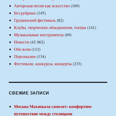
Авторская песня как искусство
(169)
Без рубрики
(145)
Грушинский фестиваль
(82)
Клубы, творческие объединения, театры
(141)
Музыкальные инструменты
(69)
Новости
(42 062)
Обо всем
(112)
Персоналии
(134)
Фестивали, конкурсы, концерты
(233)
СВЕЖИЕ ЗАПИСИ
Москва Махачкала самолет: комфортное
путешествие между столицами