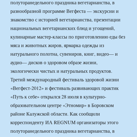
полуторанедельного праздника вегетарианства, в
разнообразной программе Вегфеста — экскурсии и
знакомство с историей вегетарианства, презентации
национальных вегетарианских блюд и угощений,
кулинарные мастер-классы по приготовлению еды без
мяса и животных жиров, ярмарка одежды из
натурального полотна, сувениров, книг, видео— и
аудио— дисков о здоровом образе жизни,
экологически чистых и натуральных продуктов.
Третий международный фестиваль здоровой жизни
«Вегфест-2012» и фестиваль развивающих практик
«Путь к себе» открылся 28 июля в культурно-
образовательном центре «Этномир» в Боровском
районе Калужской области. Как сообщили
корреспонденту ИА REGNUM организаторы этого
полуторанедельного праздника вегетарианства, в