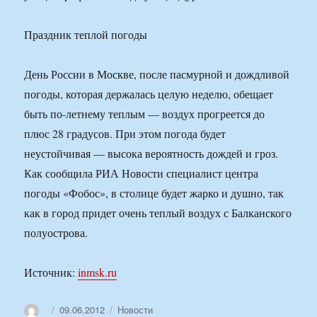
Праздник теплой погоды
День России в Москве, после пасмурной и дождливой
погоды, которая держалась целую неделю, обещает
быть по-летнему теплым — воздух прогреется до
плюс 28 градусов. При этом погода будет
неустойчивая — высока вероятность дождей и гроз.
Как сообщила РИА Новости специалист центра
погоды «Фобос», в столице будет жарко и душно, так
как в город придет очень теплый воздух с Балканского
полуострова.
Источник:
inmsk.ru
Автор
Опубликовано
Рубрики
09.06.2012
Новости