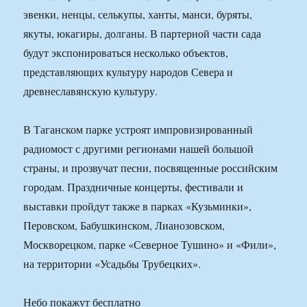
эвенки, ненцы, селькупы, ханты, манси, буряты,
якуты, юкагиры, долганы. В партерной части сада
будут экспонироваться несколько объектов,
представляющих культуру народов Севера и
древнеславянскую культуру.
В Таганском парке устроят импровизированный
радиомост с другими регионами нашей большой
страны, и прозвучат песни, посвященные российским
городам. Праздничные концерты, фестивали и
выставки пройдут также в парках «Кузьминки»,
Перовском, Бабушкинском, Лианозовском,
Москворецком, парке «Северное Тушино» и «Фили»,
на территории «Усадьбы Трубецких».
Небо покажут бесплатно