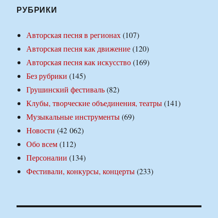
РУБРИКИ
Авторская песня в регионах
(107)
Авторская песня как движение
(120)
Авторская песня как искусство
(169)
Без рубрики
(145)
Грушинский фестиваль
(82)
Клубы, творческие объединения, театры
(141)
Музыкальные инструменты
(69)
Новости
(42 062)
Обо всем
(112)
Персоналии
(134)
Фестивали, конкурсы, концерты
(233)