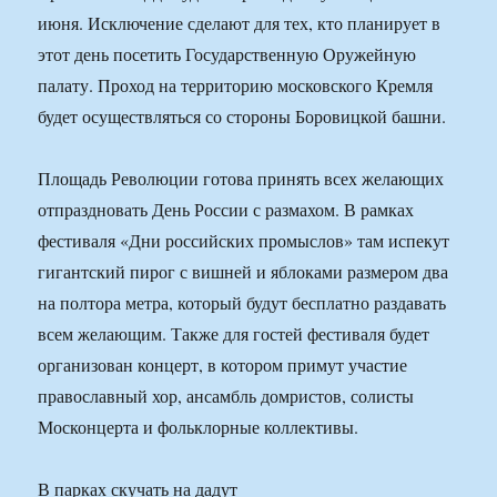
июня. Исключение сделают для тех, кто планирует в
этот день посетить Государственную Оружейную
палату. Проход на территорию московского Кремля
будет осуществляться со стороны Боровицкой башни.
Площадь Революции готова принять всех желающих
отпраздновать День России с размахом. В рамках
фестиваля «Дни российских промыслов» там испекут
гигантский пирог с вишней и яблоками размером два
на полтора метра, который будут бесплатно раздавать
всем желающим. Также для гостей фестиваля будет
организован концерт, в котором примут участие
православный хор, ансамбль домристов, солисты
Москонцерта и фольклорные коллективы.
В парках скучать на дадут