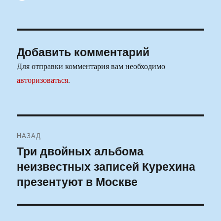
Добавить комментарий
Для отправки комментария вам необходимо
авторизоваться
.
Навигация
НАЗАД
по
Три двойных альбома
Предыдущая
неизвестных записей Курехина
запись:
записям
презентуют в Москве