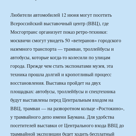
Любители автомобилей 12 июня могут посетить
Всероссийский выставочный центр (ВВЦ), где
Мосгортранс организует показ ретро-техники:
москвичи смогут увидеть 50 «ветеранов» городского
наземного транспорта — трамваи, троллейбусы и
автобусы, которые когда-то колесили по улицам
города. Прежде чем стать экспонатами музея, эта
техника прошла долгий и кропотливый процесс
восстановления. Выставка пройдет на двух
площадках: автобусы, троллейбусы и спецтехника
будут выставлены перед Центральным входом на
ВВЦ, трамваи — на разворотном кольце «Ростокино»,
у трамвайного депо имени Баумана. Для удобства
посетителей выставки от Центрального входа ВВЦ до
трамвайной экспозиции будет ходить бесплатный