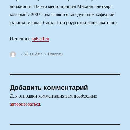
должности. На его место пришел Михаил Гантварг,
который с 2007 года является заведующим кафедрой
скрипки и альта Санкт-Петербургской консерватории.
Источник:
spb.aif.ru
Автор
Опубликовано
Рубрики
28.11.2011
Новости
Добавить комментарий
Для отправки комментария вам необходимо
авторизоваться
.