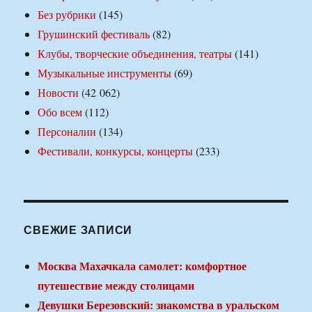
Без рубрики
(145)
Грушинский фестиваль
(82)
Клубы, творческие объединения, театры
(141)
Музыкальные инструменты
(69)
Новости
(42 062)
Обо всем
(112)
Персоналии
(134)
Фестивали, конкурсы, концерты
(233)
СВЕЖИЕ ЗАПИСИ
Москва Махачкала самолет: комфортное
путешествие между столицами
Девушки Березовский: знакомства в уральском