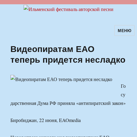
МЕНЮ
Ильменский фестиваль авторской
песни
Видеопиратам ЕАО
теперь придется несладко
Го
су
дарственная Дума РФ приняла «антипиратский закон»
Биробиджан, 22 июня, EAOmedia