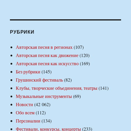
РУБРИКИ
Авторская песня в регионах
(107)
Авторская песня как движение
(120)
Авторская песня как искусство
(169)
Без рубрики
(145)
Грушинский фестиваль
(82)
Клубы, творческие объединения, театры
(141)
Музыкальные инструменты
(69)
Новости
(42 062)
Обо всем
(112)
Персоналии
(134)
Фестивали, конкурсы, концерты
(233)