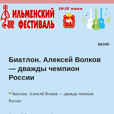
МЕНЮ
Ильменский фестиваль авторской
песни
Биатлон. Алексей Волков
— дважды чемпион
России