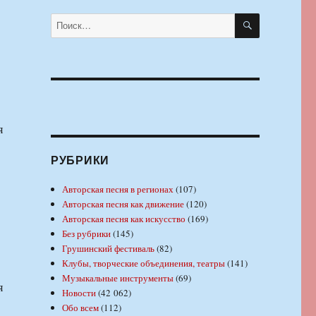
ПОИСК
Искать:
я
РУБРИКИ
Авторская песня в регионах
(107)
Авторская песня как движение
(120)
Авторская песня как искусство
(169)
Без рубрики
(145)
Грушинский фестиваль
(82)
Клубы, творческие объединения, театры
(141)
Музыкальные инструменты
(69)
я
Новости
(42 062)
Обо всем
(112)