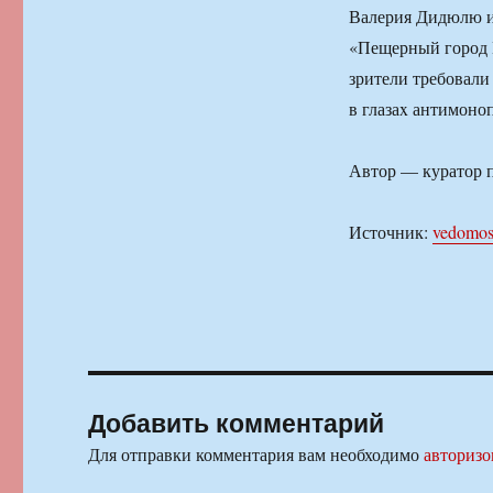
Валерия Дидюлю и 
«Пещерный город 
зрители требовали 
в глазаx антимоно
Автор — куратор п
Источник:
vedomost
Добавить комментарий
Для отправки комментария вам необходимо
авторизо