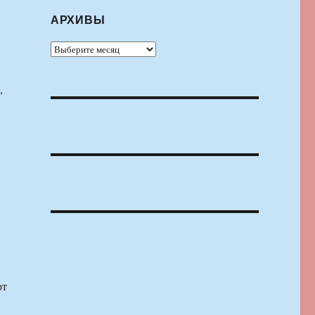
АРХИВЫ
Архивы
,
от