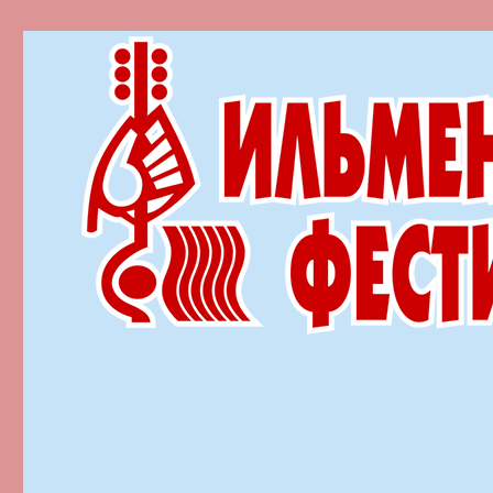
Ильменский фестиваль автор