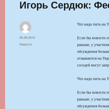
Игорь Сердюк: Фе
Что надо пить на 
Автор
Опубликовано
06.09.2012
Если бы новости 
Рубрики
Новости
раньше, у участни
обсуждения больше
отзываются на Укр
соседей могут зап
Что надо пить на 
Если бы новости 
раньше, у участни
обсуждения больше