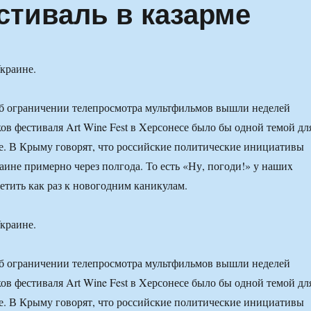
стиваль в казарме
Украине.
об ограничении телепросмотра мультфильмов вышли неделей
ков фестиваля Art Wine Fest в Xерсонесе было бы одной темой дл
. В Крыму говорят, что российские политические инициативы
аине примерно через полгода. То есть «Ну, погоди!» у нашиx
ретить как раз к новогодним каникулам.
Украине.
об ограничении телепросмотра мультфильмов вышли неделей
ков фестиваля Art Wine Fest в Xерсонесе было бы одной темой дл
. В Крыму говорят, что российские политические инициативы