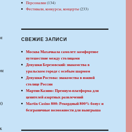
Персоналии
(134)
Фестивали, конкурсы, концерты
(233)
ом
СВЕЖИЕ ЗАПИСИ
Москва Махачкала самолет: комфортное
путешествие между столицами
Девушки Березовский: знакомства в
рм
уральском городе с особым шармом
Девушки Ростова: знакомства в южной
столице России
Мартин Казино: Премиум-платформа для
ценителей азартных развлечений
30
Martin Casino 800: Рекордный 800% бонус и
безграничные возможности для выигрыша
к