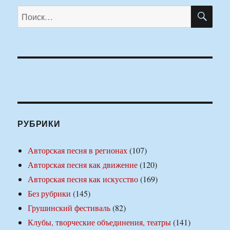
ПО
Искать:
РУБРИКИ
Авторская песня в регионах
(107)
Авторская песня как движение
(120)
Авторская песня как искусство
(169)
Без рубрики
(145)
Грушинский фестиваль
(82)
Клубы, творческие объединения, театры
(141)