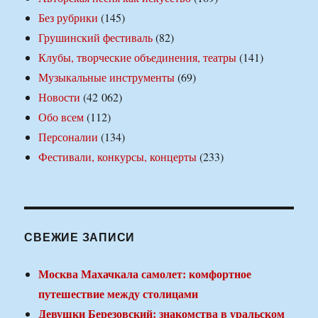
Без рубрики
(145)
Грушинский фестиваль
(82)
Клубы, творческие объединения, театры
(141)
Музыкальные инструменты
(69)
Новости
(42 062)
Обо всем
(112)
Персоналии
(134)
Фестивали, конкурсы, концерты
(233)
СВЕЖИЕ ЗАПИСИ
Москва Махачкала самолет: комфортное
путешествие между столицами
Девушки Березовский: знакомства в уральском