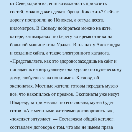
от Северодвинска, есть возможность привозить
гостей, можно даже сделать бренд. Как ехать? Сейчас
дорогу построили до Нёноксы, а оттуда десять
километров. В Сюзьму добираться можно на яхте,
катере, катамаранах, по берегу во время отлива-на
большой машине типа Урала». В планах у Александра
и создание сайта, а также электронного каталога.
«Представляете, как это здорово: заходишь на сайт и
попадаешь на виртуальную экскурсию по купеческому
дому, любуешься экспонатами». К слову, об
экспонатах. Местные жители готовы передать музею
всё, что накопилось от предков. Экспонаты уже несут
Шварёву, за три месяца, по его словам, музей будет
готов. «А с местными жителями договорились так,
-поясняет энтузиаст. — Составляем общий каталог,
составляем договора о том, что мы не имеем права