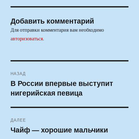
Добавить комментарий
Для отправки комментария вам необходимо
авторизоваться
.
Навигация
НАЗАД
по
В России впервые выступит
Предыдущая
нигерийская певица
запись:
записям
ДАЛЕЕ
Чайф — хорошие мальчики
Следующая
запись: