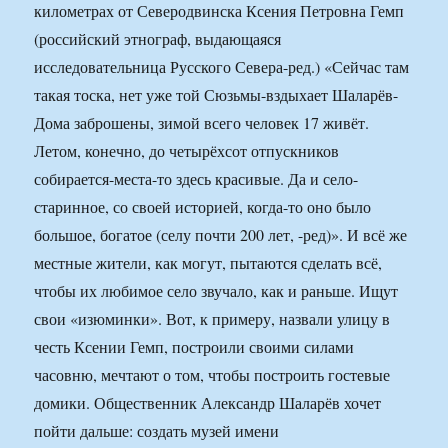
километрах от Северодвинска Ксения Петровна Гемп
(российский этнограф, выдающаяся
исследовательница Русского Севера-ред.) «Сейчас там
такая тоска, нет уже той Сюзьмы-вздыхает Шаларёв-
Дома заброшены, зимой всего человек 17 живёт.
Летом, конечно, до четырёхсот отпускников
собирается-места-то здесь красивые. Да и село-
старинное, со своей историей, когда-то оно было
большое, богатое (селу почти 200 лет, -ред)». И всё же
местные жители, как могут, пытаются сделать всё,
чтобы их любимое село звучало, как и раньше. Ищут
свои «изюминки». Вот, к примеру, назвали улицу в
честь Ксении Гемп, построили своими силами
часовню, мечтают о том, чтобы построить гостевые
домики. Общественник Александр Шаларёв хочет
пойти дальше: создать музей имени