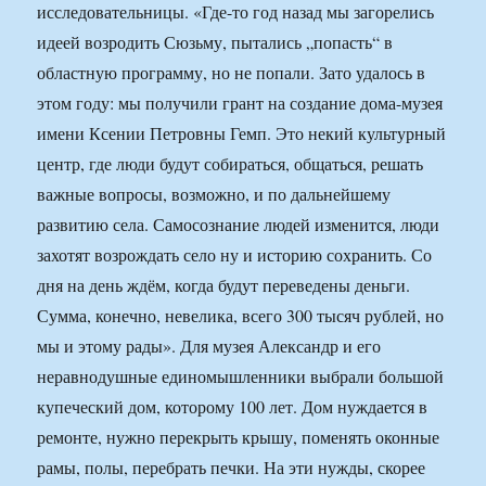
исследовательницы. «Где-то год назад мы загорелись
идеей возродить Сюзьму, пытались „попасть“ в
областную программу, но не попали. Зато удалось в
этом году: мы получили грант на создание дома-музея
имени Ксении Петровны Гемп. Это некий культурный
центр, где люди будут собираться, общаться, решать
важные вопросы, возможно, и по дальнейшему
развитию села. Самосознание людей изменится, люди
захотят возрождать село ну и историю сохранить. Со
дня на день ждём, когда будут переведены деньги.
Сумма, конечно, невелика, всего 300 тысяч рублей, но
мы и этому рады». Для музея Александр и его
неравнодушные единомышленники выбрали большой
купеческий дом, которому 100 лет. Дом нуждается в
ремонте, нужно перекрыть крышу, поменять оконные
рамы, полы, перебрать печки. На эти нужды, скорее