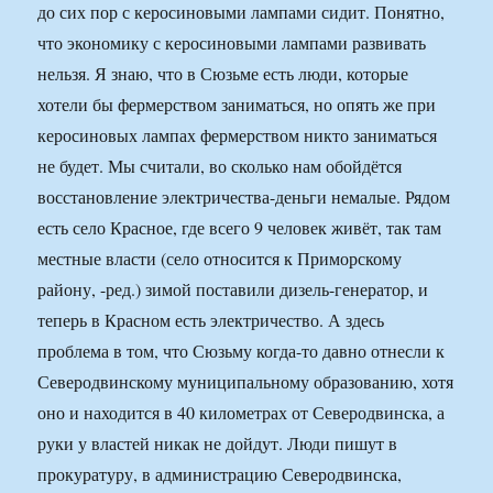
до сих пор с керосиновыми лампами сидит. Понятно,
что экономику с керосиновыми лампами развивать
нельзя. Я знаю, что в Сюзьме есть люди, которые
хотели бы фермерством заниматься, но опять же при
керосиновых лампах фермерством никто заниматься
не будет. Мы считали, во сколько нам обойдётся
восстановление электричества-деньги немалые. Рядом
есть село Красное, где всего 9 человек живёт, так там
местные власти (село относится к Приморскому
району, -ред.) зимой поставили дизель-генератор, и
теперь в Красном есть электричество. А здесь
проблема в том, что Сюзьму когда-то давно отнесли к
Северодвинскому муниципальному образованию, хотя
оно и находится в 40 километрах от Северодвинска, а
руки у властей никак не дойдут. Люди пишут в
прокуратуру, в администрацию Северодвинска,