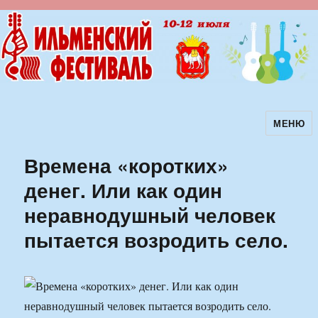
МЕНЮ
Ильменский фестиваль авторской
песни
Времена «коротких»
денег. Или как один
неравнодушный человек
пытается возродить село.