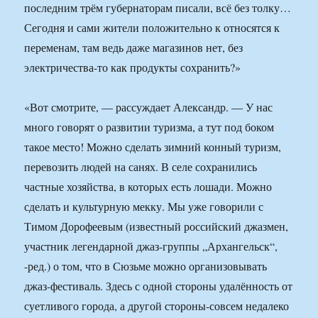
последним трём губернаторам писали, всё без толку…
Сегодня и сами жители положительно к относятся к
переменам, там ведь даже магазинов нет, без
электричества-то как продукты сохранить?»
«Вот смотрите, — рассуждает Александр. — У нас
много говорят о развитии туризма, а тут под боком
такое место! Можно сделать зимний конный туризм,
перевозить людей на санях. В селе сохранились
частные хозяйства, в которых есть лошади. Можно
сделать и культурную мекку. Мы уже говорили с
Тимом Дорофеевым (известный российский джазмен,
участник легендарной джаз-группы „Архангельск“,
-ред.) о том, что в Сюзьме можно организовывать
джаз-фестиваль. Здесь с одной стороны удалённость от
суетливого города, а другой стороны-совсем недалеко