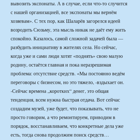
вывозить экспонаты. А в случае, если что-то случится
с нашей организацией, все экспонаты мы вернём
хозяевам». С тех пор, как Шаларёв загорелся идеей
возродить Сюзьму, эта мысль никак не даёт ему жить
спокойно. Казалось, самой сложной задачей была —
разбудить инициативу в жителях села. Но сейчас,
когда уже и сами люди хотят «поднять» свою малую
родину, остаётся главная и пока неразрешимая
проблема: отсутствие средств. «Мы постоянно ведём
переговоры с бизнесом, но это тяжело, -вздыхает он.
-Сейчас времена „коротких“ денег, это общая
тенденция, всем нужна быстрая отдача. Вот сейчас
создадим музей, уже будет, что показывать, что не
просто говорим, а что ремонтируем, приводим в
порядок, восстанавливаем, что конкретные дела уже
есть, тогда снова продолжим поиск средств…