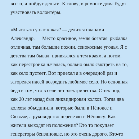
всего, и пойдут деньги. К слову, в ремонте дома будут
участвовать волонтёры.
«Мысль-то у нас какая? — делится планами
Александр. — Место красивое, земля богатая, рыбалка
отличная, там большие пожни, сенокосные угодья. Я с
детства там бывал, привязался к тем краям, а потом,
как перестройка началась, больно было смотреть на то,
как село пустеет. Вот приехал я в очередной раз и
загорелся идеей возродить любимое село. Но основная
беда в том, что в селе нет электричества. С тех пор,
как 20 лет назад был ликвидирован колхоз. Тогда два
колхоза объединили, которые были в Нёноксе и
Сюзьме, а руководство перевезли в Нёноксу. Как
жители выходят из положения? Кто-то покупает
генераторы бензиновые, но это очень дорого. Кто-то