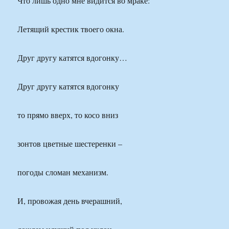
Что лишь одно мне видится во мраке:
Летящий крестик твоего окна.
Друг другу катятся вдогонку…
Друг другу катятся вдогонку
то прямо вверх, то косо вниз
зонтов цветные шестеренки –
погоды сломан механизм.
И, провожая день вчерашний,