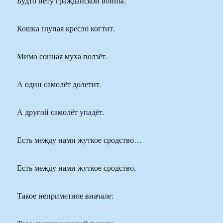
Будто нету гражданской войны.
Кошка глупая кресло когтит.
Мимо сонная муха ползёт.
А один самолёт долетит.
А другой самолёт упадёт.
Есть между нами жуткое сродство…
Есть между нами жуткое сродство,
Такое неприметное вначале: