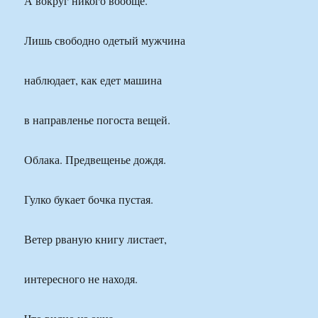
А вокруг никого вообще.
Лишь свободно одетый мужчина
наблюдает, как едет машина
в направленье погоста вещей.
Облака. Предвещенье дождя.
Гулко букает бочка пустая.
Ветер рваную книгу листает,
интересного не находя.