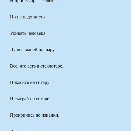
И процессор — калека.
Но не надо за это
Убивать человека.
Лучше выпей на шару
Все, что есть в стеклотаре.
Покосись на гитару.
И сыграй на гитаре.
Прокричись до изнанки,