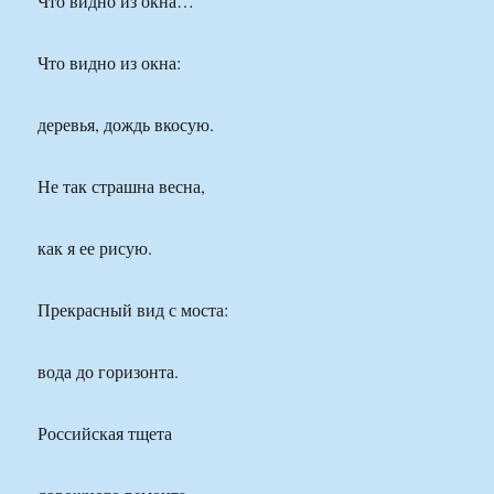
Что видно из окна…
Что видно из окна:
деревья, дождь вкосую.
Не так страшна весна,
как я ее рисую.
Прекрасный вид с моста:
вода до горизонта.
Российская тщета