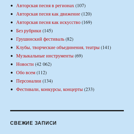
Авторская песня в регионах
(107)
Авторская песня как движение
(120)
Авторская песня как искусство
(169)
Без рубрики
(145)
Грушинский фестиваль
(82)
Клубы, творческие объединения, театры
(141)
Музыкальные инструменты
(69)
Новости
(42 062)
Обо всем
(112)
Персоналии
(134)
Фестивали, конкурсы, концерты
(233)
СВЕЖИЕ ЗАПИСИ