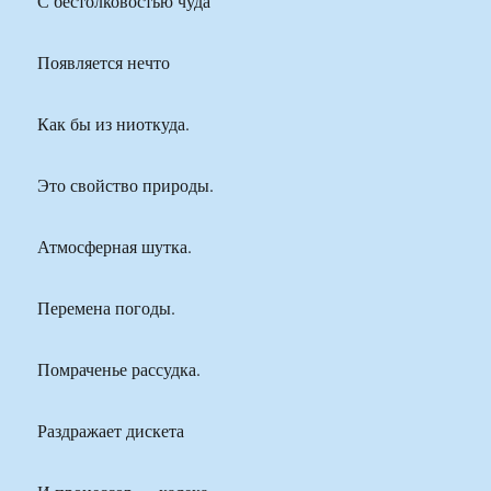
С бестолковостью чуда
Появляется нечто
Как бы из ниоткуда.
Это свойство природы.
Атмосферная шутка.
Перемена погоды.
Помраченье рассудка.
Раздражает дискета