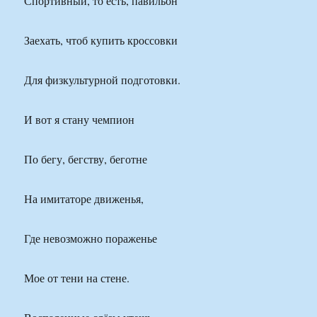
Спортивный, то есть, павильон
Заехать, чтоб купить кроссовки
Для физкультурной подготовки.
И вот я стану чемпион
По бегу, бегству, беготне
На имитаторе движенья,
Где невозможно пораженье
Мое от тени на стене.