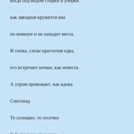
когда под видом стирки и уборки
как заводная кружится она
по комнате и не находит места.
И снова, слезы проглотив едва,
его встречает ночью, как невеста.
А утром провожает, как вдова.
Снегопад
То сплошно, то отсечно