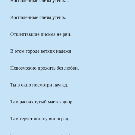
Воспаленные слёзы утешь…
Воспаленные слёзы утешь.
Отшептавшие письма не рви.
В этом городе ветхих надежд
Невозможно прожить без любви.
Ты в окно посмотри наугад.
Там распахнутый мается двор.
Там теряет листву виноград.