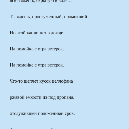
всю тяжесть, скрытую в воде…
Ты ждешь, простуженный, промокший.
Но этой капли нет в дожде.
На помойке с утра ветерок…
На помойке с утра ветерок.
Что-то шепчет кусок целлофана
ржавой емкости из-под пропана,
отслужившей положенный срок.