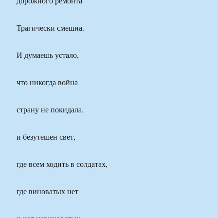
дорожного ремонта
Трагически смешна.
И думаешь устало,
что никогда война
страну не покидала.
и безутешен свет,
где всем ходить в солдатах,
где виноватых нет