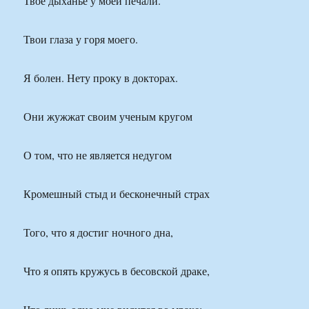
Твое дыханье у моей печали.
Твои глаза у горя моего.
Я болен. Нету проку в докторах.
Они жужжат своим ученым кругом
О том, что не является недугом
Кромешный стыд и бесконечный страх
Того, что я достиг ночного дна,
Что я опять кружусь в бесовской драке,