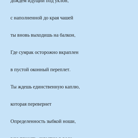
дождем идущий под уклон,
с наполненной до края чашей
ты вновь выходишь на балкон,
Где сумрак осторожно вкраплен
в пустой оконный переплет.
Ты ждешь единственную каплю,
которая перевернет
Определенность зыбкой ноши,