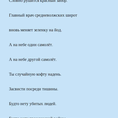
Словно рушится красный забор.
Главный врач средневолжских широт
вновь меняет зеленку на йод.
А на небе один самолёт.
А на небе другой самолёт.
Ты случайную кофту надень.
Засвисти посреди тишины.
Будто нету убитых людей.