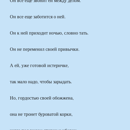
Он все еще звонит ей между делом.
Он все еще заботится о ней.
Он к ней приходит ночью, словно тать.
Он не переменил своей привычки.
А ей, уже готовой истеричке,
так мало надо, чтобы зарыдать.
Но, гордостью своей обожжена,
она не тронет буроватой корки,