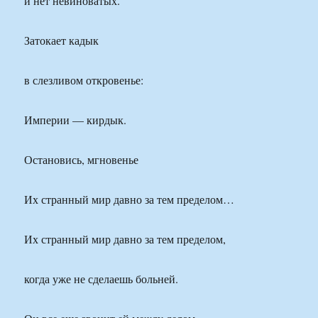
и нет невиноватых.
Затокает кадык
в слезливом откровенье:
Империи — кирдык.
Остановись, мгновенье
Их странный мир давно за тем пределом…
Их странный мир давно за тем пределом,
когда уже не сделаешь больней.