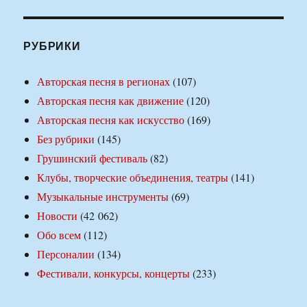
РУБРИКИ
Авторская песня в регионах
(107)
Авторская песня как движение
(120)
Авторская песня как искусство
(169)
Без рубрики
(145)
Грушинский фестиваль
(82)
Клубы, творческие объединения, театры
(141)
Музыкальные инструменты
(69)
Новости
(42 062)
Обо всем
(112)
Персоналии
(134)
Фестивали, конкурсы, концерты
(233)