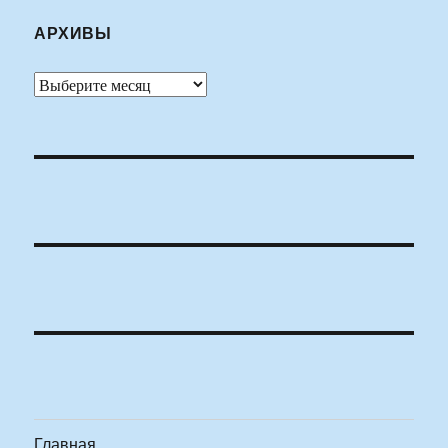
АРХИВЫ
Архивы
Главная